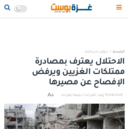
الرئيسية
شؤون إسرائيلية
الاحتلال يعترف بمصادرة
ممتلكات الغزيين ويرفض
الإفصاح عن مصيرها
A
A
15/04/2025
وقت القراءة:1 دقيقة للقراءة