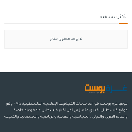
الأكثر مشاهدة
لا يوجد محتوى متاح
موقع غزة بوست هو احد خدمات المجموعة الإعلامية الفلسطينية PMG وهو
موقع فلسطيني اخباري متميز في نقل أخبار فلسطين عامة وغزة خاصة
والعالم العربي والدولي ، السياسية والثقافية والرياضية والاقتصادية والمنوعة
.