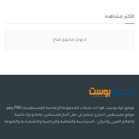
الأكثر مشاهدة
لا يوجد محتوى متاح
موقع غزة بوست هو احد خدمات المجموعة الإعلامية الفلسطينية PMG وهو
موقع فلسطيني اخباري متميز في نقل أخبار فلسطين عامة وغزة خاصة
والعالم العربي والدولي ، السياسية والثقافية والرياضية والاقتصادية والمنوعة
.