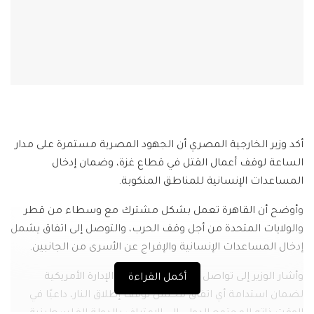
أكد وزير الخارجية المصري أن الجهود المصرية مستمرة على مدار
الساعة لوقف أعمال القتل في قطاع غزة، وضمان إدخال
المساعدات الإنسانية للمناطق المنكوبة.
وأوضح أن القاهرة تعمل بشكل مشترك مع وسطاء من قطر
والولايات المتحدة من أجل وقف الحرب، والتوصل إلى اتفاق يشمل
إدخال المساعدات الإنسانية والإفراج عن الأسرى من الجانبين.
وأشار الوزير إلى تواصل مصر المستمر مع الإدارة الأمريكية
أكمل القراءة
لضمان استدامة أي اتفاق محتمل لوقف إطلاق النار، داعيًا في
الوقت ذاته المجتمع الدولي إلى الاعتراف بالدولة الفلسطينية،