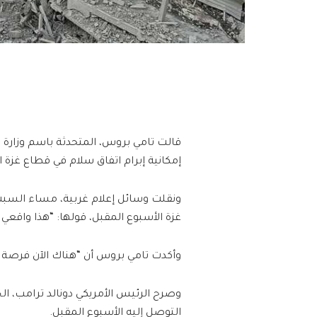
قالت تامي بروس، المتحدثة باسم وزارة الخ
إمكانية إبرام اتفاق سلام في قطاع غزة ا
ونقلت وسائل إعلام غربية، مساء السبت، 
غزة الأسبوع المقبل، قولها: “هذا واقعي ل
وأكدت تامي بروس أن “هناك الآن فرصة 
وصرح الرئيس الأمريكي دونالد ترامب، الجم
التوصل إليه الأسبوع المقبل.