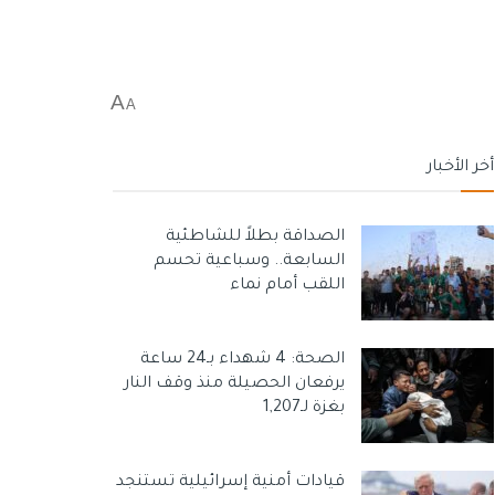
A
A
أخر الأخبار
الصداقة بطلاً للشاطئية
السابعة.. وسباعية تحسم
اللقب أمام نماء
الصحة: 4 شهداء بـ24 ساعة
يرفعان الحصيلة منذ وقف النار
بغزة لـ1,207
قيادات أمنية إسرائيلية تستنجد