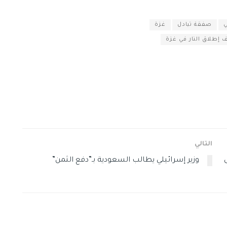
صفقة تبادل
غزة
 إطلاق النار في غزة
التالي
وزير إسرائيلي يطالب السعودية بـ”دفع الثمن”