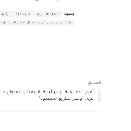
وسوم:
تبادل الاسرى
حرب غزة
رئيسي
واشنطن تعلق على احتمال إبرام اتفاق لوقف
السابق
زعيم المعارضة الإسرائيلية يقر بفشل العدوان على
غزة.. “وصل لطريق لمسدود”