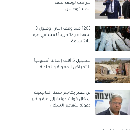
بترامب لوقف عنف
المستوطنين
1203 منذ وقف النار.. وصول 3
شهداء و12 جريحاً لمشافي غزة
بـ24 ساعة
تسجيل 5 آلاف إصابة أسبوعياً
بالأمراض المعوية والجلدية
بن غفير يهاجم خطة الكابينيت
لإدخال قوات دولية إلى غزة ويكرر
دعوته لتهجير السكان