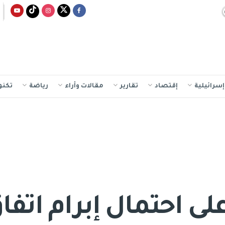
سرائيلية
إقتصاد
تقارير
مقالات وأراء
رياضة
تكنو
ى احتمال إبرام اتف