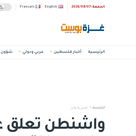
الجمعة:2026/08/07
English
Français
الرئيسية
أخبار فلسطين
عربي ودولي
شؤون إ
الرئيسية
عربي ودولي
واشنطن تعلق عل