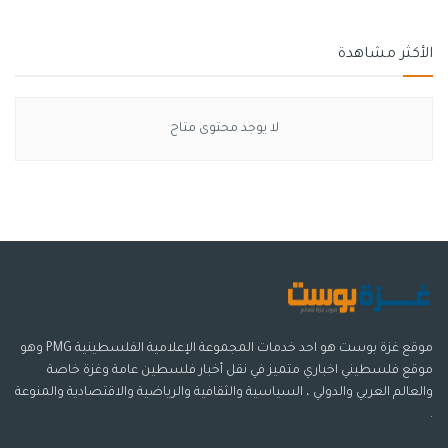
الأكثر مشاهدة
لا يوجد محتوى متاح
موقع غزة بوست هو احد خدمات المجموعة الإعلامية الفلسطينية PMG وهو
موقع فلسطيني اخباري متميز في نقل أخبار فلسطين عامة وغزة خاصة
والعالم العربي والدولي ، السياسية والثقافية والرياضية والاقتصادية والمنوعة
.