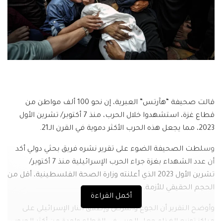
قالت صحيفة “هآرتس” العبرية، إن نحو 100 ألف مواطن من
قطاع غزة، استشهدوا خلال الحرب، منذ 7 أكتوبر/ تشرين الأول
2023، مما يجعل هذه الحرب الأكثر دموية في القرن الـ21.
وسلطت الصحيفة الضوء على تقرير نشره فريق بحثي دولي أكد
أن عدد الشهداء بغزة جراء الحرب الإسرائيلية منذ 7 أكتوبر/
تشرين الأول 2023 الذي أعلنته وزارة الصحة الفلسطينية، أقل من
الحجم الحقيقي للأزمة.
أكمل القراءة
وأوضح التقرير أن الجوع والمرض وإطلاق النار الإسرائيلي على
مراكز توزيع الغذاء جعل الحرب في القطاع واحدة من أكثر الحروب