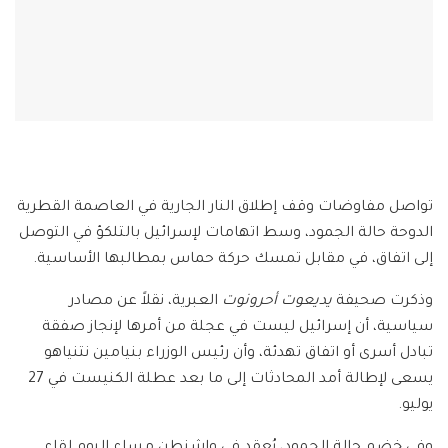
تواصل مفاوضات وقف إطلاق النار الجارية في العاصمة القطرية
الدوحة حالة الجمود، وسط اتهامات لإسرائيل بالتلكؤ في التوصل
إلى اتفاق، في مقابل تمسك حركة حماس بمطالبها الأساسية.
وذكرت صحيفة
يديعوت أحرونوت
العبرية، نقلاً عن مصادر
سياسية، أن إسرائيل ليست في عجلة من أمرها لإنجاز صفقة
تبادل أسرى أو اتفاق تهدئة، وأن رئيس الوزراء بنيامين نتنياهو
يسعى لإطالة أمد المحادثات إلى ما بعد عطلة الكنيست في 27
يوليو.
وفي خضم حالة الجمود، يُعقد في واشنطن مساء اليوم لقاء