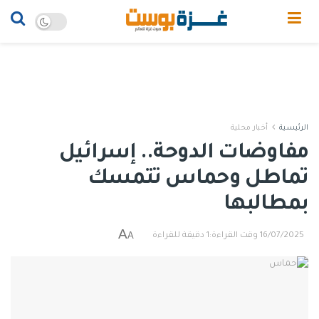
الرئيسية
أخبار محلية
مفاوضات الدوحة.. إسرائيل
تماطل وحماس تتمسك
بمطالبها
A
A
16/07/2025
وقت القراءة:1 دقيقة للقراءة