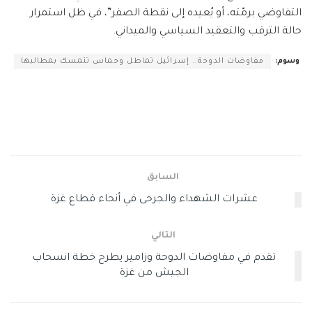
التفاوضي برمّته، أو يُعيده إلى نقطة الصفر”، في ظل استمرار
حالة الترقب والتعقيد السياسي والميداني.
وسوم:
مفاوضات الدوحة.. إسرائيل تماطل وحماس تتمسك بمطالبها
السابق
عشرات الشهداء والجرحى في أنحاء قطاع غزة
التالي
تقدم في مفاوضات الدوحة وزامير يطرح خطة انسحاب
الجيش من غزة