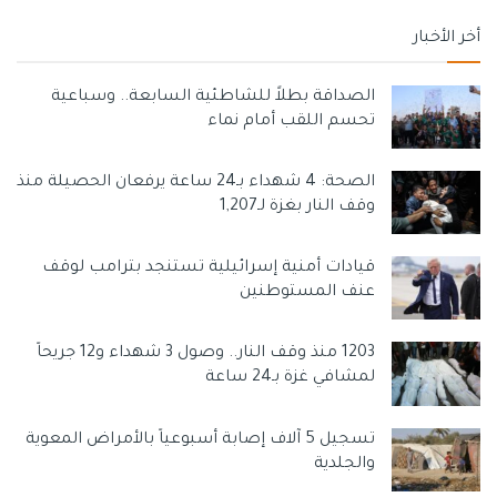
أخر الأخبار
الصداقة بطلاً للشاطئية السابعة.. وسباعية
تحسم اللقب أمام نماء
الصحة: 4 شهداء بـ24 ساعة يرفعان الحصيلة منذ
وقف النار بغزة لـ1,207
قيادات أمنية إسرائيلية تستنجد بترامب لوقف
عنف المستوطنين
1203 منذ وقف النار.. وصول 3 شهداء و12 جريحاً
لمشافي غزة بـ24 ساعة
تسجيل 5 آلاف إصابة أسبوعياً بالأمراض المعوية
والجلدية