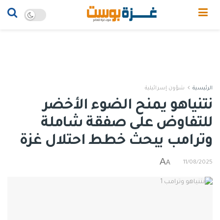
الرئيسية
شؤون إسرائيلية
نتنياهو يمنح الضوء الأخضر
للتفاوض على صفقة شاملة
وترامب يبحث خطط احتلال غزة
A
A
11/08/2025