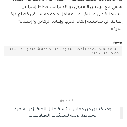
هاتفي مع الرئيس الأميركي دونالد ترامب خطط إسرائيل
للسيطرة على ما تبقى من معاقل حركة حماس في قطاع غزة،
إضافة إلى مناقشة إنهاء الحرب وإعادة الرهائن و”إخضاع”
الحركة.
وسوم:
نتنياهو يمنح الضوء الأخضر للتفاوض على صفقة شاملة وترامب يبحث
خطط احتلال غزة
السابق
وفد قيادي من حماس برئاسة خليل الحية يزور القاهرة
بوساطة تركية لاستئناف المفاوضات