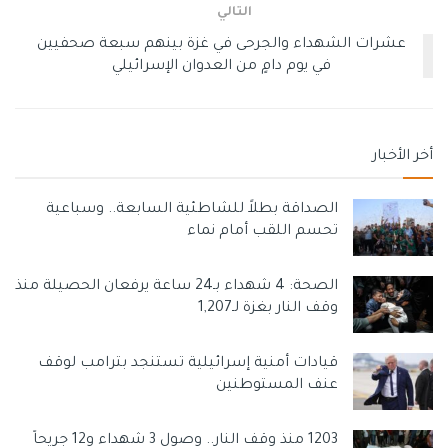
التالي
عشرات الشهداء والجرحى في غزة بينهم سبعة صحفيين
في يوم دامٍ من العدوان الإسرائيلي
أخر الأخبار
الصداقة بطلاً للشاطئية السابعة.. وسباعية
تحسم اللقب أمام نماء
الصحة: 4 شهداء بـ24 ساعة يرفعان الحصيلة منذ
وقف النار بغزة لـ1,207
قيادات أمنية إسرائيلية تستنجد بترامب لوقف
عنف المستوطنين
1203 منذ وقف النار.. وصول 3 شهداء و12 جريحاً