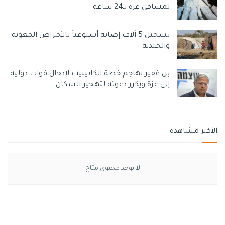
لمشافي غزة بـ24 ساعة
تسجيل 5 آلاف إصابة أسبوعياً بالأمراض المعوية
والجلدية
بن غفير يهاجم خطة الكابينيت لإدخال قوات دولية
إلى غزة ويكرر دعوته لتهجير السكان
الأكثر مشاهدة
لا يوجد محتوى متاح