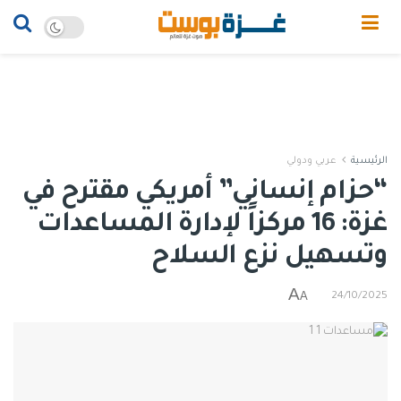
الرئيسية
عربي ودولي
“حزام إنساني” أمريكي مقترح في
غزة: 16 مركزاً لإدارة المساعدات
وتسهيل نزع السلاح
A
A
24/10/2025