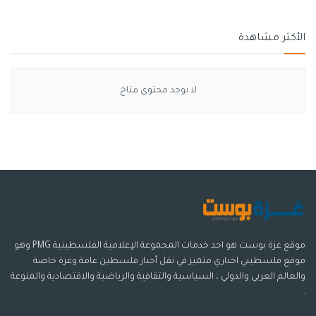
الأكثر مشاهدة
لا يوجد محتوى متاح
موقع غزة بوست هو احد خدمات المجموعة الإعلامية الفلسطينية PMG وهو
موقع فلسطيني اخباري متميز في نقل أخبار فلسطين عامة وغزة خاصة
والعالم العربي والدولي ، السياسية والثقافية والرياضية والاقتصادية والمنوعة
.