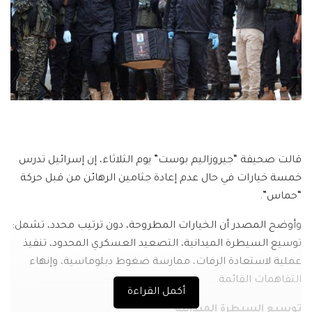
قالت صحيفة “جيروزاليم بوست” يوم الثلاثاء، إن إسرائيل تدرس
خمسة خيارات في حال عدم إعادة جثامين الرهائن من قبل حركة
“حماس”.
وأوضح المصدر أن الخيارات المطروحة، دون ترتيب محدد، تشمل:
توسيع السيطرة الميدانية، التصعيد العسكري المحدود، تنفيذ
عملية لاستعادة الرفات، ممارسة ضغوط دبلوماسية، وإنهاء
التفاهمات القائمة.
أكمل القراءة
توسيع السيطرة الميدانية