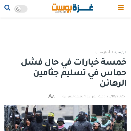
الرئيسية
أخبار محلية
خمسة خيارات في حال فشل
حماس في تسليم جثامين
الرهائن
A
A
28/10/2025
وقت القراءة:1 دقيقة للقراءة