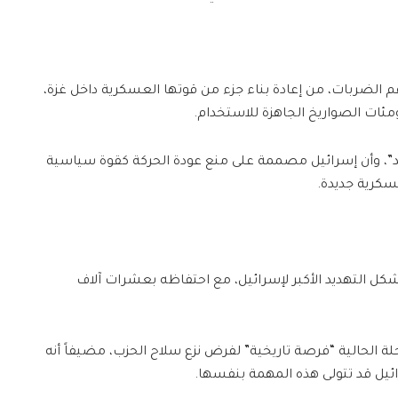
الضربات، من إعادة بناء جزء من قوتها العسكرية داخل غزة،
ومئات الصواريخ الجاهزة للاستخدام.
عد”، وأن إسرائيل مصممة على منع عودة الحركة كقوة سياسية
سكرية جديدة.
يشكل التهديد الأكبر لإسرائيل، مع احتفاظه بعشرات آلاف
ة الحالية “فرصة تاريخية” لفرض نزع سلاح الحزب، مضيفاً أنه
رائيل قد تتولى هذه المهمة بنفسها.