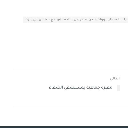
بلة للانفجار.. وواشنطن تحذر من إعادة تموضع حماس في غزة
التالي
مقبرة جماعية بمستشفى الشفاء