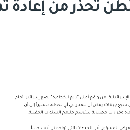
شنطن تحذر من إعادة
لإسرائيلية، من واقع أمني “بالغ الخطورة” يضع إسرائيل أمام
بع جبهات يمكن أن تنفجر في أي لحظة، مشيراً إلى أن
ة وقرارات مصيرية سترسم ملامح السنوات المقبلة.