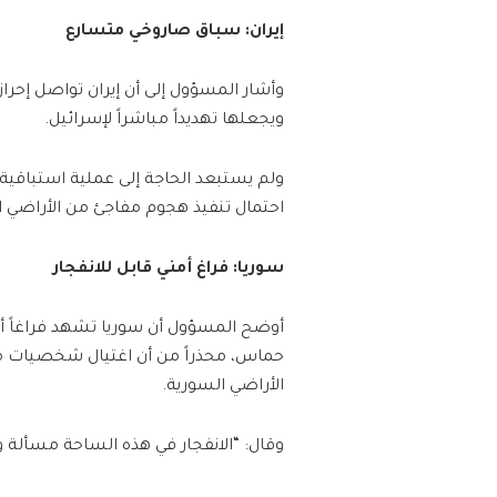
إيران: سباق صاروخي متسارع
وأشار المسؤول إلى أن إيران تواصل إحراز
ويجعلها تهديداً مباشراً لإسرائيل.
ولم يستبعد الحاجة إلى عملية استباقية
احتمال تنفيذ هجوم مفاجئ من الأراضي الإي
سوريا: فراغ أمني قابل للانفجار
أوضح المسؤول أن سوريا تشهد فراغاً 
حماس، محذراً من أن اغتيال شخصيات مح
الأراضي السورية.
وقال: “الانفجار في هذه الساحة مسألة