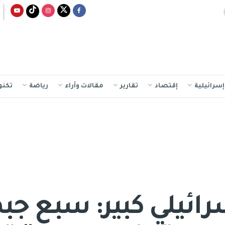
سرائيلية
إقتصاد
تقارير
مقالات وأراء
رياضة
تكنو
ئيلي كبير: سبع جبه