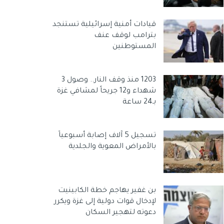
قيادات أمنية إسرائيلية تستنجد
بترامب لوقف عنف
المستوطنين
1203 منذ وقف النار.. وصول 3
شهداء و12 جريحاً لمشافي غزة
بـ24 ساعة
تسجيل 5 آلاف إصابة أسبوعياً
بالأمراض المعوية والجلدية
بن غفير يهاجم خطة الكابينيت
لإدخال قوات دولية إلى غزة ويكرر
دعوته لتهجير السكان