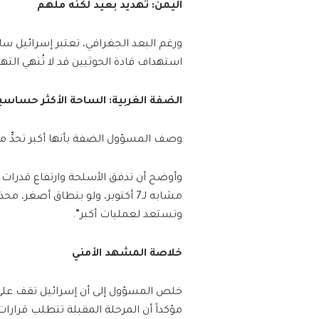
اليمن: تهديد بعيد لكنه ملهم
ورغم البعد الجغرافي، تعتبر إسرائيل ساح
استهداف قادة الحوثيين قد لا تُنهي الته
الضفة الغربية: الساحة الأكثر حساسي
وصف المسؤول الضفة بأنها أكبر تحدٍّ مي
وأوضح أن تدفق الأسلحة وارتفاع قدرات ا
مشابه لـ7 أكتوبر، ولو بنطاق أصغر
وتستعد لعمليات أكبر”.
خلاصة المشهد الأمني
خلص المسؤول إلى أن إسرائيل تقف على
مؤكداً أن المرحلة المقبلة تتطلب قرار