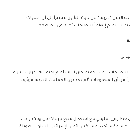
ة اليمن “قريبة” من حيث التأثير، مشيراً إلى أن عمليات
ديد، بل تمنح إلهاماً لتنظيمات أخرى في المنطقة.
ة
داني.
لتنظيمات المسلحة يفتحان الباب أمام احتمالية تكرار سيناريو
، محذراً من أن المجموعات “لم تعد ترى العمليات الفردية مؤثرة،
 خط زلازل إقليمي مع اشتعال سبع جبهات في وقت واحد،
ات حاسمة ستحدد مستقبل الأمن الإسرائيلي لسنوات طويلة.