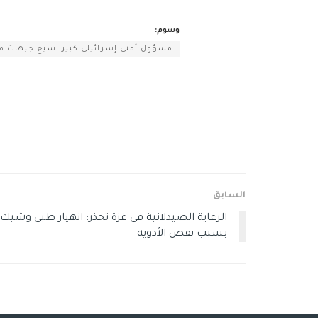
وسوم:
مسؤول أمني إسرائيلي كبير: سبع جبهات قا
السابق
الرعاية الصيدلانية في غزة تحذر: انهيار طبي وشيك
بسبب نقص الأدوية