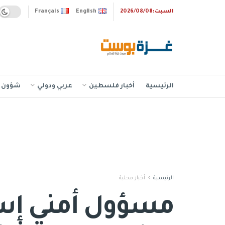
السبت:2026/08/08
English
Français
الرئيسية
أخبار فلسطين
عربي ودولي
شؤون إ
الرئيسية
أخبار محلية
مسؤول أمني إسرا