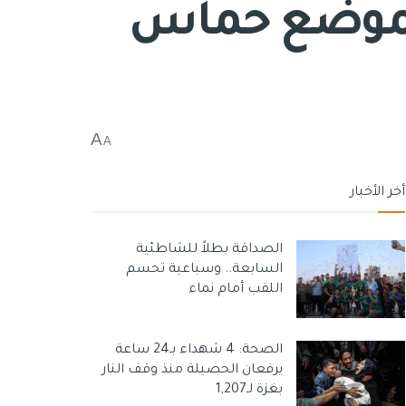
 تموضع حماس
A
A
أخر الأخبار
الصداقة بطلاً للشاطئية
السابعة.. وسباعية تحسم
اللقب أمام نماء
الصحة: 4 شهداء بـ24 ساعة
يرفعان الحصيلة منذ وقف النار
بغزة لـ1,207