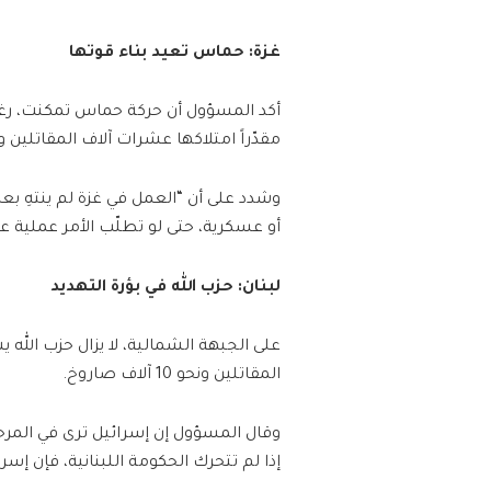
غزة: حماس تعيد بناء قوتها
أكد المسؤول أن حركة حماس تمكنت، رغم 
مقدّراً امتلاكها عشرات آلاف المقاتلين 
وشدد على أن “العمل في غزة لم ينتهِ ب
أو عسكرية، حتى لو تطلّب الأمر عملية ع
لبنان: حزب الله في بؤرة التهديد
على الجبهة الشمالية، لا يزال حزب الله 
المقاتلين ونحو 10 آلاف صاروخ.
وقال المسؤول إن إسرائيل ترى في المرحل
إذا لم تتحرك الحكومة اللبنانية، فإن إس