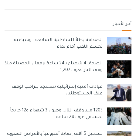
أخر الأخبار
الصداقة بطلاً للشاطئية السابعة.. وسباعية
تحسم اللقب أمام نماء
الصحة: 4 شهداء بـ24 ساعة يرفعان الحصيلة منذ
وقف النار بغزة لـ1,207
قيادات أمنية إسرائيلية تستنجد بترامب لوقف
عنف المستوطنين
1203 منذ وقف النار.. وصول 3 شهداء و12 جريحاً
لمشافي غزة بـ24 ساعة
تسجيل 5 آلاف إصابة أسبوعياً بالأمراض المعوية