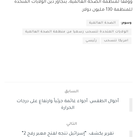
ووفقا لمنظمة الصحة العالمية، يتجاوز دين الولايات المتحدة
للمنظمة 130 مليون دولار.
وسوم:
الصحة العالمية
الولايات المتحدة تنسحب رسميا من منظمة الصحة العالمية
امريكا تنسحب
رئيسي
السابق
أحوال الطقس: أجواء غائمة جزئياً وارتفاع على درجات
الحرارة
التالي
تقرير يكشف: “إسرائيل تتجه لفتح معبر رفح 2”