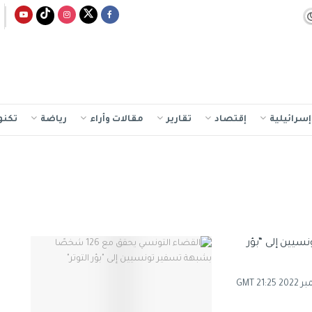
سرائيلية
إقتصاد
تقارير
مقالات وأراء
رياضة
تكنو
تسفير تونسيين إلى “بؤر
تاريخ النشر: 13 سبتمبر 2022 18:58 GMT تاريخ التحديث: 13 سبتمبر 2022 21:25 GMT