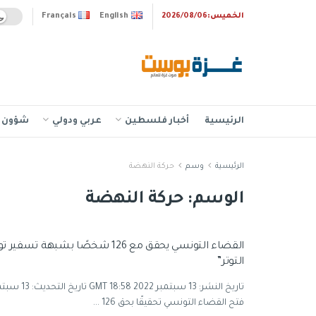
الخميس:2026/08/06
English
Français
الرئيسية
أخبار فلسطين
عربي ودولي
شؤون إ
الرئيسية
وسم
حركة النهضة
الوسم:
حركة النهضة
القضاء التونسي يحقق مع 126 شخصًا بشبهة 
التوتر”
فتح القضاء التونسي تحقيقًا بحق 126 ...