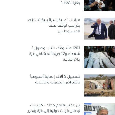
بغزة لـ1,207
قيادات أمنية إسرائيلية تستنجد
بترامب لوقف عنف
المستوطنين
1203 منذ وقف النار.. وصول 3
شهداء و12 جريحاً لمشافي غزة
بـ24 ساعة
تسجيل 5 آلاف إصابة أسبوعياً
بالأمراض المعوية والجلدية
بن غفير يهاجم خطة الكابينيت
لإدخال قوات دولية إلى غزة ويكرر