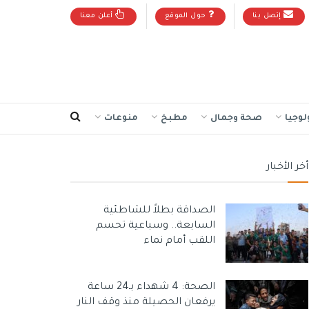
إتصل بنا
حول الموقع
أعلن معنا
لوجيا
صحة وجمال
مطبخ
منوعات
أخر الأخبار
الصداقة بطلاً للشاطئية
السابعة.. وسباعية تحسم
اللقب أمام نماء
الصحة: 4 شهداء بـ24 ساعة
يرفعان الحصيلة منذ وقف النار