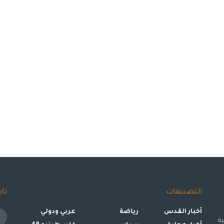
التصنيفات
تاب
أخبار القدس
رياضة
عربي ودولي
ة