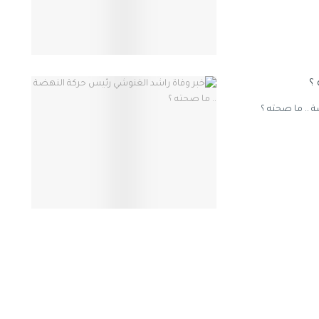
؟
 .. ما صحته ؟