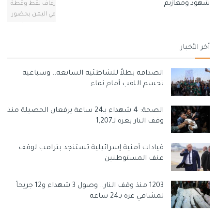
شهود ومعازيم
أخر الأخبار
الصداقة بطلاً للشاطئية السابعة.. وسباعية
تحسم اللقب أمام نماء
الصحة: 4 شهداء بـ24 ساعة يرفعان الحصيلة منذ
وقف النار بغزة لـ1,207
قيادات أمنية إسرائيلية تستنجد بترامب لوقف
عنف المستوطنين
1203 منذ وقف النار.. وصول 3 شهداء و12 جريحاً
لمشافي غزة بـ24 ساعة