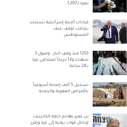
بغزة لـ1,207
قيادات أمنية إسرائيلية تستنجد
بترامب لوقف عنف
المستوطنين
1203 منذ وقف النار.. وصول 3
شهداء و12 جريحاً لمشافي غزة
بـ24 ساعة
تسجيل 5 آلاف إصابة أسبوعياً
بالأمراض المعوية والجلدية
بن غفير يهاجم خطة الكابينيت
لإدخال قوات دولية إلى غزة ويكرر