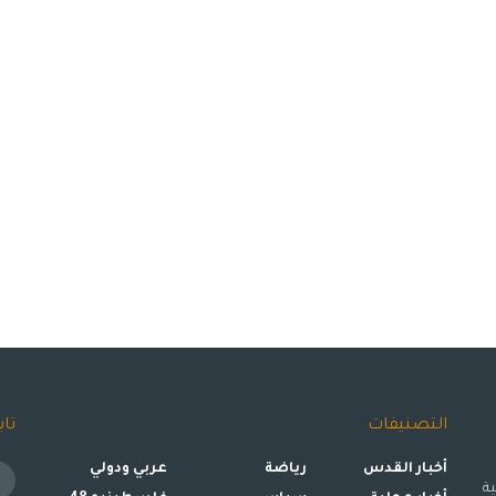
التصنيفات
تاب
أخبار القدس
رياضة
عربي ودولي
ة