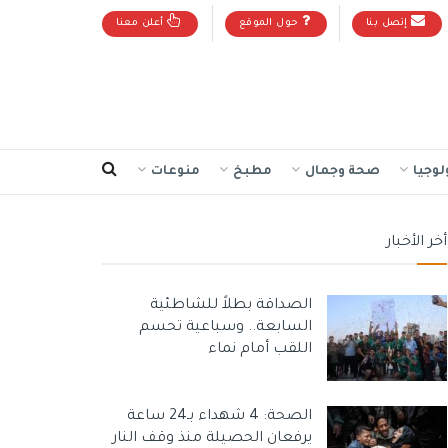
إتصل بنا
حول الموقع
أعلن معنا
لوجيا
صحة وجمال
مطبخ
منوعات
أخر الأخبار
الصداقة بطلاً للشاطئية
السابعة.. وسباعية تحسم
اللقب أمام نماء
الصحة: 4 شهداء بـ24 ساعة
يرفعان الحصيلة منذ وقف النار