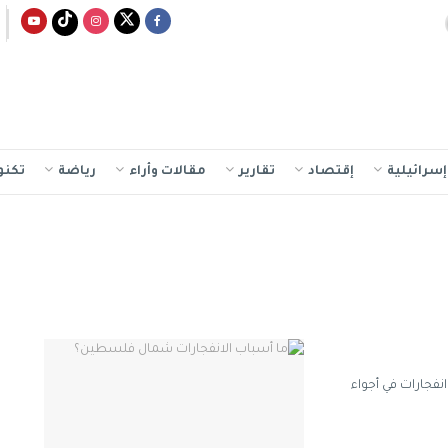
سرائيلية
إقتصاد
تقارير
مقالات وأراء
رياضة
تكنو
فجارات في أجواء