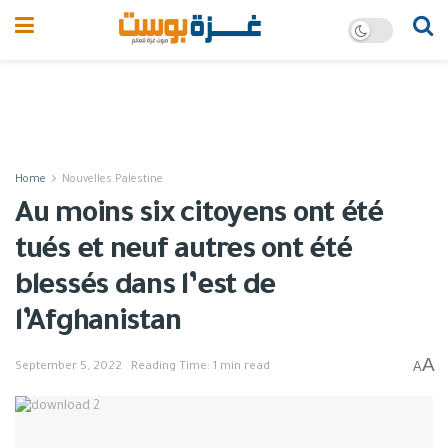
Home
Nouvelles Palestine
Au moins six citoyens ont été
tués et neuf autres ont été
blessés dans l’est de
l’Afghanistan
A
A
September 5, 2022
Reading Time: 1 min read