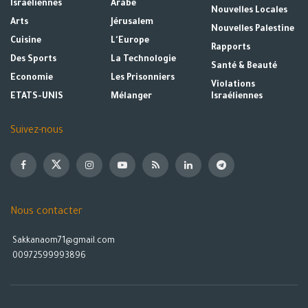
Israéliennes
Arabe
Nouvelles Locales
Arts
Jérusalem
Nouvelles Palestine
Cuisine
L'Europe
Rapports
Des Sports
La Technologie
Santé & Beauté
Economie
Les Prisonniers
Violations
ETATS-UNIS
Mélanger
Israéliennes
Suivez-nous
Nous contacter
Sakkanaom71@gmail.com
00972599993896