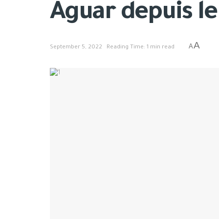
Aguar depuis le
A
A
September 5, 2022
Reading Time: 1 min read