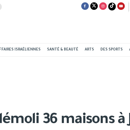
FFAIRES ISRAÉLIENNES
SANTÉ & BEAUTÉ
ARTS
DES SPORTS
démoli 36 maisons à 