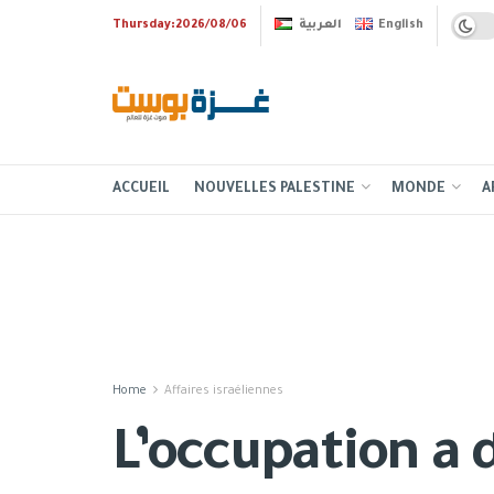
Thursday:2026/08/06
العربية
English
ACCUEIL
NOUVELLES PALESTINE
MONDE
A
Home
Affaires israéliennes
L’occupation a 