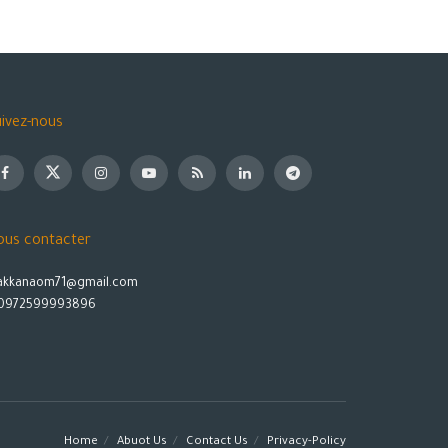
ivez-nous
ous contacter
akkanaom71@gmail.com
0972599993896
Home
Abuot Us
Contact Us
Privacy-Policy