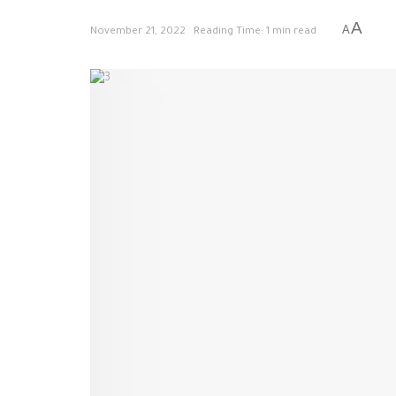
A
A
November 21, 2022
Reading Time: 1 min read