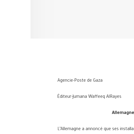
Agencie-Poste de Gaza
Éditeur-Jumana Waffeeq AlRayes
Allemagne 
L’Allemagne a annoncé que ses instal