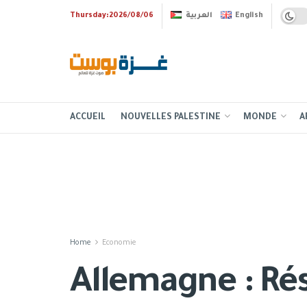
Thursday:2026/08/06
العربية
English
ACCUEIL
NOUVELLES PALESTINE
MONDE
A
Home
Economie
Allemagne : Rés