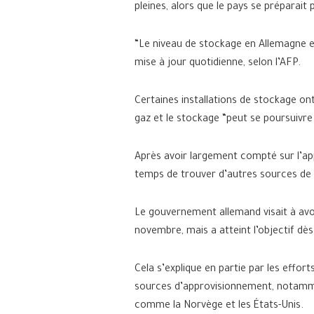
pleines, alors que le pays se préparait 
“Le niveau de stockage en Allemagne es
mise à jour quotidienne, selon l’AFP.
Certaines installations de stockage o
gaz et le stockage “peut se poursuivr
Après avoir largement compté sur l’app
temps de trouver d’autres sources de 
Le gouvernement allemand visait à avoi
novembre, mais a atteint l’objectif dès
Cela s’explique en partie par les effo
sources d’approvisionnement, notamm
comme la Norvège et les États-Unis.