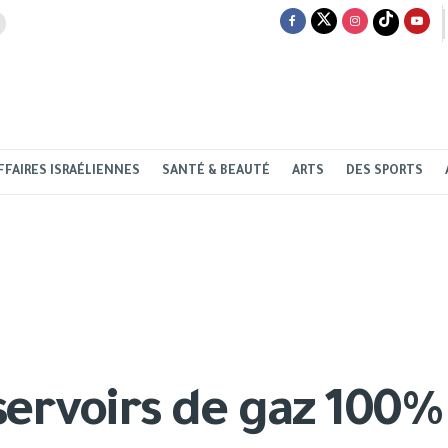
FFAIRES ISRAÉLIENNES
SANTÉ & BEAUTÉ
ARTS
DES SPORTS
ervoirs de gaz 100%