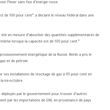
pour l’hiver sans flux d’énergie russe.
t de 100 pour cent”, a déclaré le réseau fédéral dans une
nt été en mesure d’absorber des quantités supplémentaires de
e même lorsque la capacité est de 100 pour cent.”
rovisionnement énergétique de la Russie, Berlin a pris le
gaz et de pétrole.
r ses installations de stockage de gaz à 95 pour cent en
 la mi-octobre.
rts déployés par le gouvernement pour trouver d’autres
ent par les importations de GNL en provenance de pays