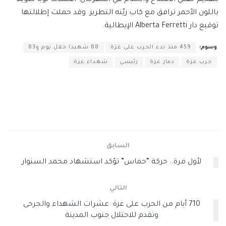
باللون الأحمر ترافق مع كاب زيّنه التطريز. وقد حملت إطلالتها
توقيع دار Alberta Ferretti الإيطالية.
وسوم:
459 منذ بدء الحرب على غزة
88 شهيدا خلال يوم و63
حرب غزة
دمار غزة
رئيسي
شهداء غزة
السابق
لأول مرة.. حركة “حماس” تؤكد استشهاد محمد السنوار
التالي
710 أيام من الحرب على غزة: عشرات الشهداء والجرحى
وتقدم للاحتلال جنوب المدينة