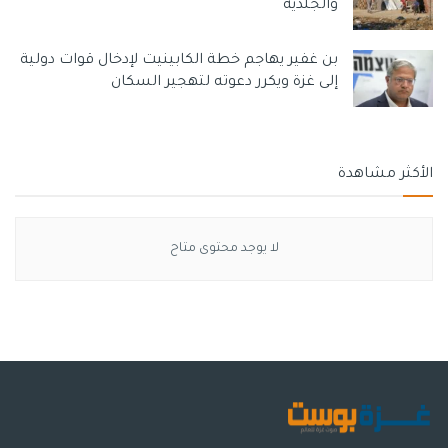
والجلدية
بن غفير يهاجم خطة الكابينيت لإدخال قوات دولية
إلى غزة ويكرر دعوته لتهجير السكان
الأكثر مشاهدة
لا يوجد محتوى متاح