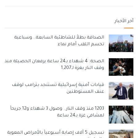
أخر الأخبار
الصداقة بطلاً للشاطئية السابعة.. وسباعية
تحسم اللقب أمام نماء
الصحة: 4 شهداء بـ24 ساعة يرفعان الحصيلة منذ
وقف النار بغزة لـ1,207
قيادات أمنية إسرائيلية تستنجد بترامب لوقف
عنف المستوطنين
1203 منذ وقف النار.. وصول 3 شهداء و12 جريحاً
لمشافي غزة بـ24 ساعة
تسجيل 5 آلاف إصابة أسبوعياً بالأمراض المعوية