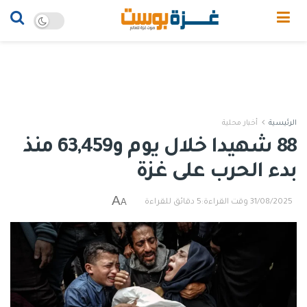
الرئيسية
أخبار محلية
88 شهيدا خلال يوم و63,459 منذ
بدء الحرب على غزة
A
A
31/08/2025
وقت القراءة:5 دقائق للقراءة