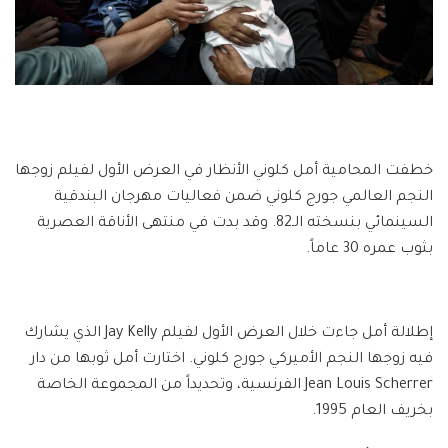
خطفت المحامية أمل كلوني الأنظار في العرض الأول لفيلم زوجها
النجم العالمي جورج كلوني ضمن فعاليات مهرجان البندقية
السينمائي بنسخته الـ82. وقد بدت في منتهى الأناقة العصرية
بثوب عمره 30 عاماً.
إطلالة أمل جاءت خلال العرض الأول لفيلم Jay Kelly الذي يشارك
فيه زوجها النجم الأميركي جورج كلوني. اختارت أمل ثوبها من دار
Jean Louis Scherrer الفرنسية، وتحديداً من المجموعة الخاصة
بخريف العام 1995.