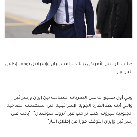
طالب الرئيس الأمريكي دونالد ترامب إيران وإسرائيل بوقف إطلاق
النار فورا.
وفي أول تعليق له على الضربات المتبادلة بين إيران وإسرائيل
والتي أتت بعد الغارة الجوية الإسرائيلية التي استهدفت الضاحية
الجنوبية لبيروت، كتب ترامب عبر “تروث سوشيال”: “يجب على
إسرائيل وإيران التوقف فورا عن إطلاق النار”.