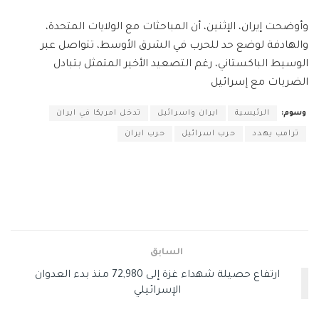
وأوضحت إيران، الإثنين، أن المباحثات مع الولايات المتحدة،
والهادفة لوضع حد للحرب في الشرق الأوسط، تتواصل عبر
الوسيط الباكستاني، رغم التصعيد الأخير المتمثل بتبادل
الضربات مع إسرائيل
وسوم:
الرئيسية
ايران واسرائيل
تدخل امريكا في ايران
ترامب يهدد
حرب اسرائيل
حرب ايران
السابق
ارتفاع حصيلة شهداء غزة إلى 72,980 منذ بدء العدوان
الإسرائيلي