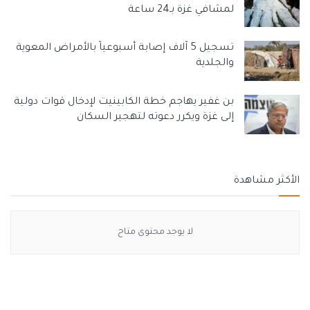
لمشافي غزة بـ24 ساعة
تسجيل 5 آلاف إصابة أسبوعياً بالأمراض المعوية
والجلدية
بن غفير يهاجم خطة الكابينيت لإدخال قوات دولية
إلى غزة ويكرر دعوته لتهجير السكان
الأكثر مشاهدة
لا يوجد محتوى متاح