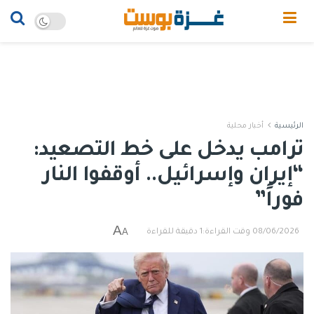
الرئيسية
أخبار محلية
ترامب يدخل على خط التصعيد:
“إيران وإسرائيل.. أوقفوا النار
فوراً”
A
A
08/06/2026
وقت القراءة:1 دقيقة للقراءة