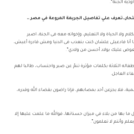
ّيه الجنة”.
لانتحار…تعرف علي تفاصيل الجريمة المروعة في مصر ..
لام ولا الحياة ولا التعليم، وإخواته معه فى الجنة، اصبر
ما أنا فادعيلى علشان كنت بتعذب فى الدنيا ومش قادرة أعيش،
عوض عليك بولاد أحسن من ولادي”.
 أطفاله الثلاثة بكلمات مؤثرة تنمّ عن صبر واحتساب، طالبا لهم
فاء العاجل.
ية، فلا يجزعن أحد بمصابهم، فإنا راضون بقضاء الله وقدره،
ما بها من بلاء في ميزان حسناتها، فوالله ما علمت عليها إلا
يعلم وأنتم لا تعلمون”.