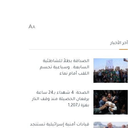
A
A
أخر الأخبار
الصداقة بطلاً للشاطئية
السابعة.. وسباعية تحسم
اللقب أمام نماء
الصحة: 4 شهداء بـ24 ساعة
يرفعان الحصيلة منذ وقف النار
بغزة لـ1,207
قيادات أمنية إسرائيلية تستنجد