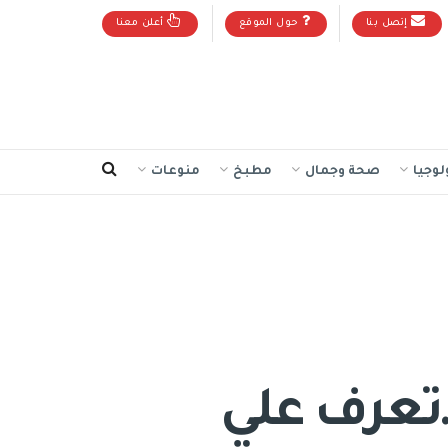
إتصل بنا
حول الموقع
أعلن معنا
لوجيا
صحة وجمال
مطبخ
منوعات
ر…تعرف علي