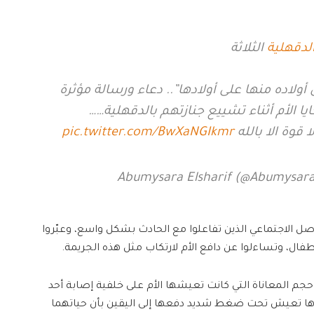
لدقهلية
الثلاثة
ولاده منها على أولادها”.. دعاء ورسالة مؤثرة
ا قوة الا بالله
pic.twitter.com/BwXaNGIkmr
 الاجتماعي الذين تفاعلوا مع الحادث بشكل واسع، وعبّروا
ال، وتساءلوا عن دافع الأم لارتكاب مثل هذه الجريمة.
جم المعاناة التي كانت تعيشها الأم على خلفية إصابة أحد
لاها تعيش تحت ضغط شديد دفعها إلى اليقين بأن حياتهما