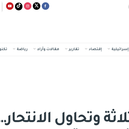
سرائيلية
إقتصاد
تقارير
مقالات وأراء
رياضة
تكنو
لاثة وتحاول الانتحا