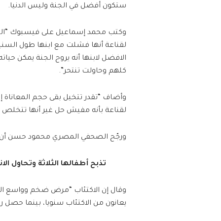
ستكون أفضل في الجنة وليس الدنيا.
لقناعة أنها فشلت مع ابنها طول السني
الافضل لابنها أنه يروح الجنة يمكن حي
كلهم وحاولت تنتحر”.
وأضاف “تقدر تتخيل بقى حجم المعاناة 
لقناعة بأنه مفيش حل غير أنها تتخلص 
ورجّح الصحفي المصري محمود حسن أن يكو
تذبح أطفالها الثلاثة وتحاول ا
يعانون من الاكتئاب سنويا، بينما حصل رب