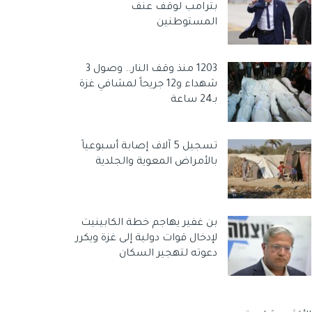
بترامب لوقف عنف
المستوطنين
1203 منذ وقف النار.. وصول 3
شهداء و12 جريحاً لمشافي غزة
بـ24 ساعة
تسجيل 5 آلاف إصابة أسبوعياً
بالأمراض المعوية والجلدية
بن غفير يهاجم خطة الكابينيت
لإدخال قوات دولية إلى غزة ويكرر
دعوته لتهجير السكان