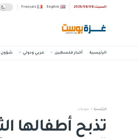
السبت:2026/08/08
English
Français
الرئيسية
أخبار فلسطين
عربي ودولي
شؤون إ
الرئيسية
منوعات
تذبح أطفالها الث