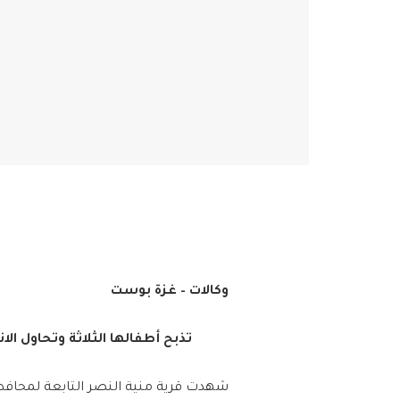
وكالات – غزة بوست
تذبح أطفالها الثلاثة وتحاول ا
شهدت قرية منية النصر التابعة لمحافظ