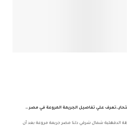
لانتحار…تعرف علي تفاصيل الجريمة المروعة في مصر ..
ة الدقهلية شمال شرقي دلتا مصر جريمة مروعة بعد أن