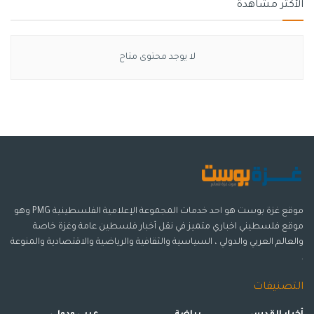
الأكثر مشاهدة
لا يوجد محتوى متاح
موقع غزة بوست هو احد خدمات المجموعة الإعلامية الفلسطينية PMG وهو
موقع فلسطيني اخباري متميز في نقل أخبار فلسطين عامة وغزة خاصة
والعالم العربي والدولي ، السياسية والثقافية والرياضية والاقتصادية والمنوعة
.
التصنيفات