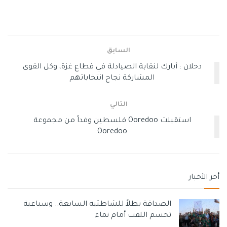
السابق
دحلان : أبارك لنقابة الصيادلة في قطاع غزة، وكل القوى
المشاركة نجاح انتخاباتهم
التالي
استقبلت Ooredoo فلسطين وفداً من مجموعة
Ooredoo
أخر الأخبار
الصداقة بطلاً للشاطئية السابعة.. وسباعية
تحسم اللقب أمام نماء