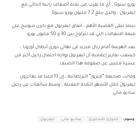
يورو سنويًا ، أي ما يقرب من ثلاثة أضعاف راتبه الحالي مع
ليفربول ، والذي يبلغ 7.2 مليون يورو سنويًا.
بينما تبقى القضية الأهم ، اتفاق ليفربول مع بايرن ميونيخ على
قيمة الانتقالات التي قد تتراوح بين 30 و 50 مليون يورو.
بعد الهزيمة أمام ريال مدريد في نهائي دوري أبطال أوروبا ،
كشفت تقارير إعلامية أن ليفربول يواجه احتمال رحيل أكثر من
عشرة لاعبين عن صفوفه هذا الصيف.
وقالت صحيفة “ميرور” البريطانية ، إن 13 لاعبا قد يغادرون
ليفربول خلال الأشهر الثلاثة المقبلة ، وسط شائعات عن رحيل
ساديو ماني.
وسوم:
الدوري الانجليزي
ساديو ماني
ليفربول