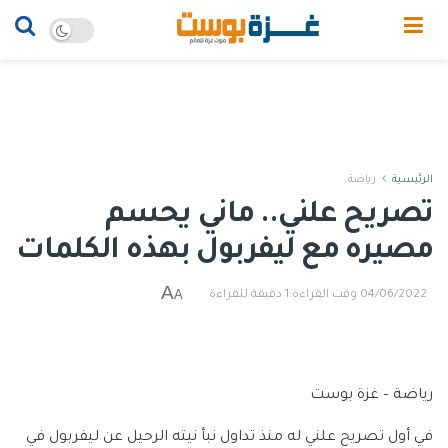
الرئيسية
رياضة
تصريح علني.. ماني يحسم
مصيره مع ليفربول بهذه الكلمات
A
A
04/06/2022
وقت القراءة:1 دقيقة للقراءة
رياضة – غزة بوست
في أول تصريح علني له منذ تداول نبأ نيته الرحيل عن ليفربول في