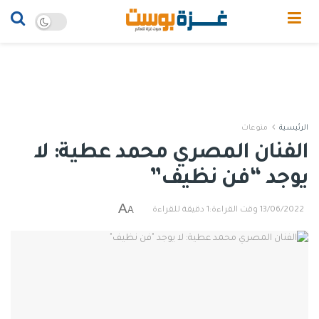
الرئيسية
منوعات
الفنان المصري محمد عطية: لا
يوجد “فن نظيف”
A
A
13/06/2022
وقت القراءة:1 دقيقة للقراءة