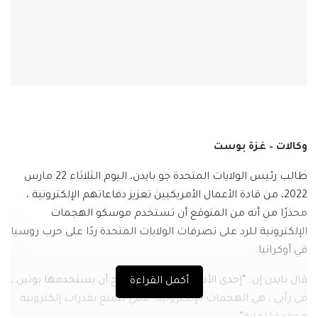
وكالات – غزة بوست
طالب رئيس الولايات المتحدة جو بايدن، اليوم الثلاثاء 22 مارس
2022، من قادة الأعمال الأمريكيين تعزيز دفاعاتهم الإلكترونية ،
محذرًا من أنه من المتوقع أن تستخدم موسكو الهجمات
الإلكترونية للرد على تصرفات الولايات المتحدة ردًا على حرب روسيا
في أوكرانيا.
قال بايدن إن: “إحدى الأدوات التي من المرجح أن يستخدمها بوتين ،
أكمل القراءة
في رأيي ، هي الهجمات الإلكترونية. فهي تتمتع بقدرات إلكترونية
معقدة للغاية”.