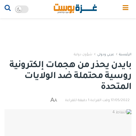
الرئيسية
عربي ودولي
شؤون دولية
بايدن يحذر من هجمات إلكترونية
روسية محتملة ضد الولايات
المتحدة
A
A
17/05/2022
وقت القراءة:1 دقيقة للقراءة