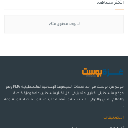
الأكثر مشاهدة
لا يوجد محتوى متاح
موقع غزة بوست هو احد خدمات المجموعة الإعلامية الفلسطينية PMG وهو
موقع فلسطيني اخباري متميز في نقل أخبار فلسطين عامة وغزة خاصة
والعالم العربي والدولي ، السياسية والثقافية والرياضية والاقتصادية والمنوعة
.
التصنيفات