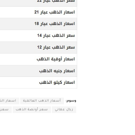
وسوم:
أسعار الذهب العالمية
اسعار ال
ريال عماني
سعر أونصة الذهب
سعر ا