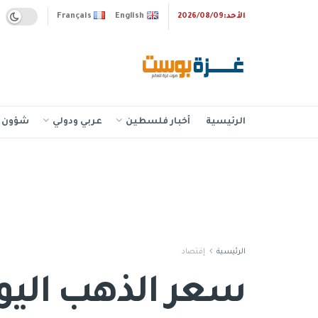
الأحد:2026/08/09
English
Français
الرئيسية
أخبار فلسطين
عربي ودولي
شؤون إ
الرئيسية
إقتصاد
سعر الذهب اليوم في 