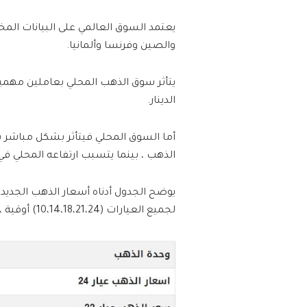
يعتمد السوق العالمي على البيانات المخت
والصين وفرنسا وألمانيا.
يتأثر سوق الذهب المحلي بعاملين مهمي
الدينار.
أما السوق المحلي فيتأثر بشكل مباشر با
الذهب ، بينما يتسبب ارتفاعه المحلي في 
يوضح الجدول أدناه أسعار الذهب الجديد
لجميع العيارات (10،14،18،21،24) أوقية ، كيلوجرام وجنيه. .