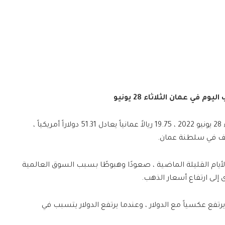
وم في عمان الثلاثاء 28 يونيو
سجل سعر الذهب عيار 21 ، اليوم الثلاثاء 28 يونيو 2022 ، 19.75 ريالاً عمانياً يعادل 51.31 دولاراً أمريكياً ،
ف في سلطنة عمان.
يام القليلة الماضية ، صعودًا وهبوطًا بسبب السوق العالمية
 إلى ارتفاع أسعار الذهب.
تفع عكسياً مع الدولار ، وعندما يرتفع الدولار يتسبب في