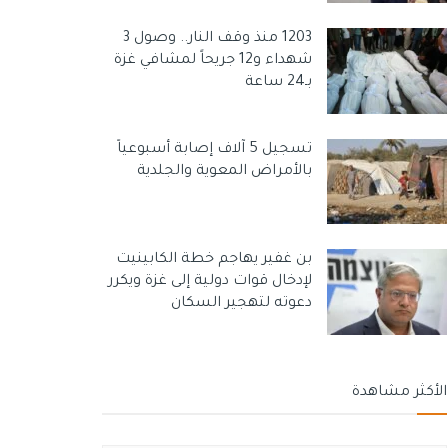
1203 منذ وقف النار.. وصول 3
شهداء و12 جريحاً لمشافي غزة
بـ24 ساعة
تسجيل 5 آلاف إصابة أسبوعياً
بالأمراض المعوية والجلدية
بن غفير يهاجم خطة الكابينيت
لإدخال قوات دولية إلى غزة ويكرر
دعوته لتهجير السكان
الأكثر مشاهدة