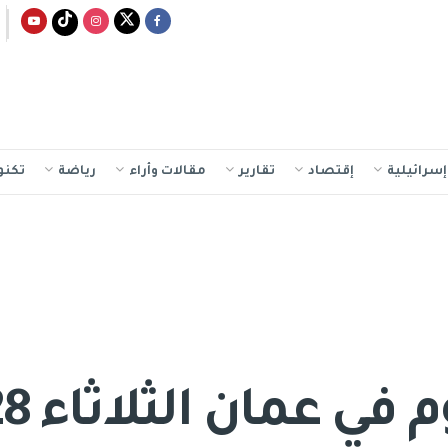
سرائيلية
إقتصاد
تقارير
مقالات وأراء
رياضة
تكنو
عمان الثلاثاء 28 يونيو