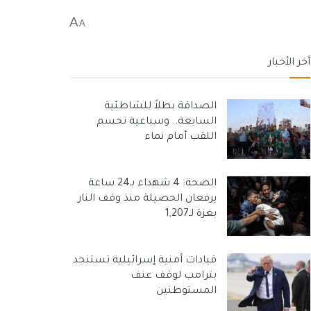
A
A
أخر الأخبار
الصداقة بطلاً للشاطئية
السابعة.. وسباعية تحسم
اللقب أمام نماء
الصحة: 4 شهداء بـ24 ساعة
يرفعان الحصيلة منذ وقف النار
بغزة لـ1,207
قيادات أمنية إسرائيلية تستنجد
بترامب لوقف عنف
المستوطنين