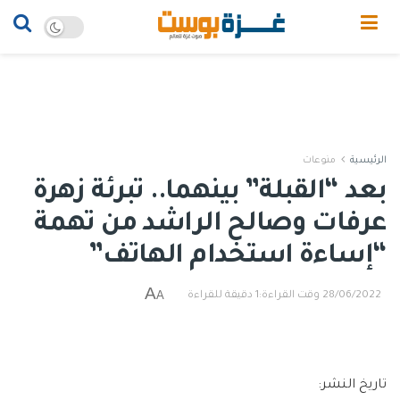
الرئيسية
منوعات
بعد “القبلة” بينهما.. تبرئة زهرة
عرفات وصالح الراشد من تهمة
“إساءة استخدام الهاتف”
A
A
28/06/2022
وقت القراءة:1 دقيقة للقراءة
تاريخ النشر: