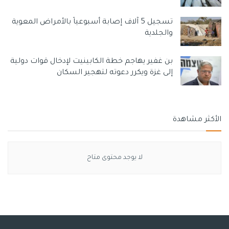
لتبرير القبلة بينهما.
تسجيل 5 آلاف إصابة أسبوعياً بالأمراض المعوية
والجلدية
بن غفير يهاجم خطة الكابينيت لإدخال قوات دولية
إلى غزة ويكرر دعوته لتهجير السكان
الأكثر مشاهدة
لا يوجد محتوى متاح