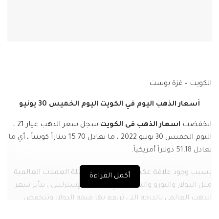
الكويت – غزة بوست
أسعار الذهب اليوم في الكويت اليوم الخميس 30 يونيو
انخفضت
اسعار الذهب فى الكويت
سجل سعر الذهب عيار 21 ،
اليوم الخميس 30 يونيو 2022 ، ما يعادل 15.70 ديناراً كويتياً ، أي ما
يعادل 51.18 دولاراً أمريكياً.
بسبب وجود علاقة عكسية بين الذهب وسلة العملات العالمية
أكمل القراءة
مثل الدولار واليورو والين الياباني والجنيه الإسترليني ، يتأثر سعر
الذهب العالمي بالدرجة التي ترتفع بها قيمة الدولار وتنخفض.
الجنيه الاسترليني واليوان الصيني والعملات الأخرى انخفضت