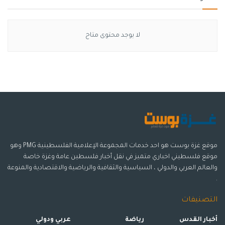
لا يوجد محتوى متاح
موقع غزة بوست هو احد خدمات المجموعة الإعلامية الفلسطينية PMG وهو
موقع فلسطيني اخباري متميز في نقل أخبار فلسطين عامة وغزة خاصة
والعالم العربي والدولي ، السياسية والثقافية والرياضية والاقتصادية والمنوعة
.
التصنيفات
أخبار القدس
رياضة
عربي ودولي