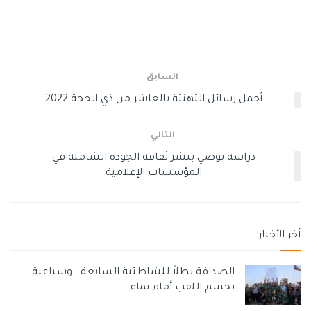
قيمة العملات ، وارتفع سعر الذهب ، في حين أن السوق المحلي
في المملكة يتأثر بشكل مباشر بالسوق العالمي.
الجدول أدناه جديد
اسعار الذهب فى الكويت
ويشمل ذلك سعر
الذهب عيار 18 ، وسعر الذهب عيار 22 ، وسعر أوقية الذهب عيار
السابق
21 ، وسعر أوقية الذهب.
أجمل رسائل التهنئة بالعاشر من ذي الحجة 2022
التالي
دراسة توصي بنشر ثقافة الجودة الشاملة في
المؤسسات الإعلامية
أخر الأخبار
الصداقة بطلاً للشاطئية السابعة.. وسباعية
تحسم اللقب أمام نماء