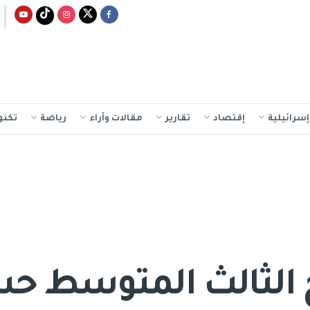
سرائيلية
إقتصاد
تقارير
مقالات وأراء
رياضة
تكنو
ئج الثالث المتوسط 