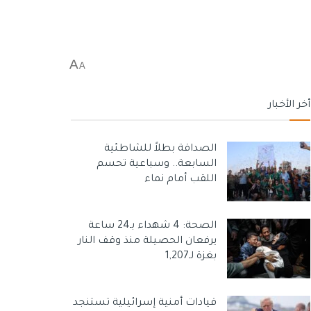
A
A
أخر الأخبار
الصداقة بطلاً للشاطئية
السابعة.. وسباعية تحسم
اللقب أمام نماء
الصحة: 4 شهداء بـ24 ساعة
يرفعان الحصيلة منذ وقف النار
بغزة لـ1,207
قيادات أمنية إسرائيلية تستنجد