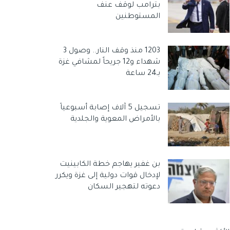
بترامب لوقف عنف
المستوطنين
1203 منذ وقف النار.. وصول 3
شهداء و12 جريحاً لمشافي غزة
بـ24 ساعة
تسجيل 5 آلاف إصابة أسبوعياً
بالأمراض المعوية والجلدية
بن غفير يهاجم خطة الكابينيت
لإدخال قوات دولية إلى غزة ويكرر
دعوته لتهجير السكان