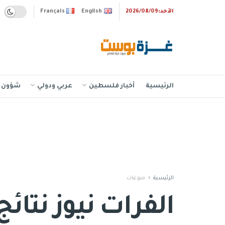
الأحد:2026/08/09
English
Français
الرئيسية
أخبار فلسطين
عربي ودولي
شؤون إ
الرئيسية
منوعات
الفرات نيوز نتا