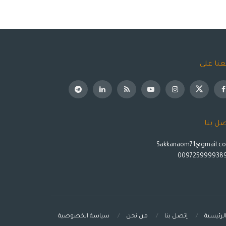
عنا على
صل بنا
Sakkanaom71@gmail.c
لرئيسية
إتصل بنا
من نحن
سياسة الخصوصية