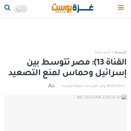
الرئيسية
أخبار محلية
القناة 13): مصر تتوسط بين
إسرائيل وحماس لمنع التصعيد
A
A
18/04/2022
وقت القراءة:1 دقيقة للقراءة