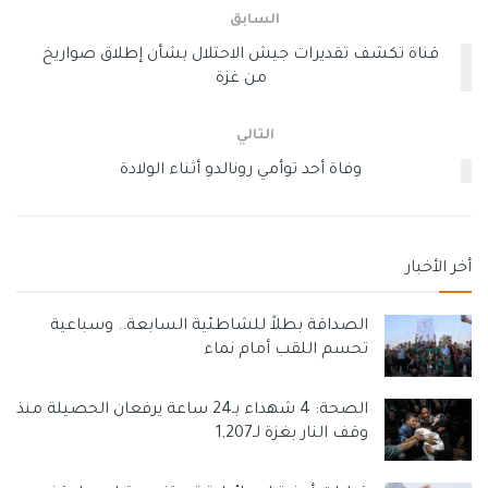
السابق
قناة تكشف تقديرات جيش الاحتلال بشأن إطلاق صواريخ
من غزة
التالي
وفاة أحد توأمي رونالدو أثناء الولادة
أخر الأخبار
الصداقة بطلاً للشاطئية السابعة.. وسباعية
تحسم اللقب أمام نماء
الصحة: 4 شهداء بـ24 ساعة يرفعان الحصيلة منذ
وقف النار بغزة لـ1,207