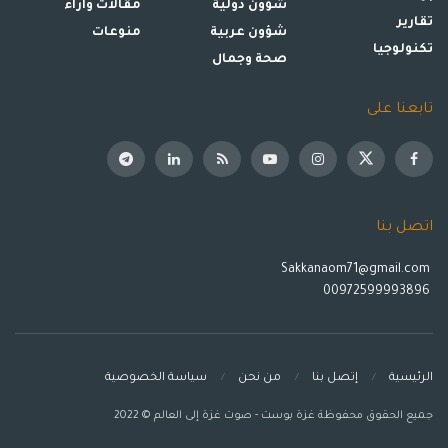
شؤون دولية
مقالات وأراء
تقارير
شؤون عربية
منوعات
تكنولوجيا
صحة وجمال
تابعنا على
اتصل بنا
Sakkanaom71@gmail.com
00972599993896
الرئيسية
إتصل بنا
من نحن
سياسة الخصوصية
جميع الحقوق محفوظة غزة بوست - صوت غزة إلى العالم © 2022