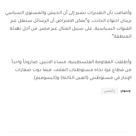
وأضافت بأن التقديرات تشير إلى أن الجيش والمستوى السياسي
يريدان احتواء الحادث، و”يمكن الافتراض أن الرسائل ستنقل عبر
القنوات السياسية، على سبيل المثال عبر مصر، من أجل تهدئة
المنطقة”.
وأطلقت المقاومة الفلسطينية، مساء الاثنين، صاروخاً واحداً
من قطاع غزة تجاه مستوطنات الغلاف، فيما دوت صفارات
الإنذار في مستوطنتي (العين الثالثة) و(كيسوفيم).
وسوم:
رئيسي