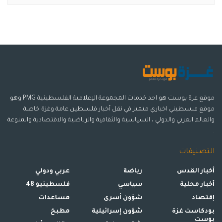
موقع غزة بوست هو احد خدمات المجموعة الإعلامية الفلسطينية PMG وهو
موقع فلسطيني اخباري متميز في نقل أخبار فلسطين عامة وغزة خاصة
والعالم العربي والدولي ، السياسية والثقافية والرياضية والاقتصادية والمنوعة
.
التصنيفات
أخبار القدس
رياضة
عربي ودولي
أخبار محلية
سياسي
فلسطينيو 48
إقتصاد
شؤون أسرى
مساعدات
بودكاست غزة
شؤون إسرائيلية
مطبخ
بوست