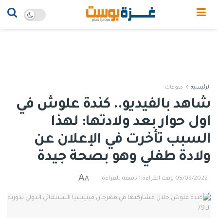
الرئيسية
منوعات
شاهد بالفيديو.. كندة علوش في
اول حوار بعد ولادتها: لهذا
السبب تأخرت في الإعلان عن
ولادة طفلي وهو بصحة جيدة
A
A
05/09/2022
وقت القراءة:1 دقيقة للقراءة