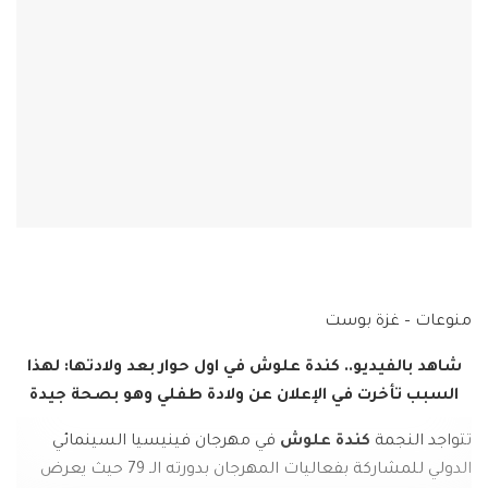
منوعات – غزة بوست
شاهد بالفيديو.. كندة علوش في اول حوار بعد ولادتها: لهذا
السبب تأخرت في الإعلان عن ولادة طفلي وهو بصحة جيدة
تتواجد النجمة
كندة علوش
في مهرجان فينيسيا السينمائي
الدولي للمشاركة بفعاليات المهرجان بدورته الـ 79 حيث يعرض