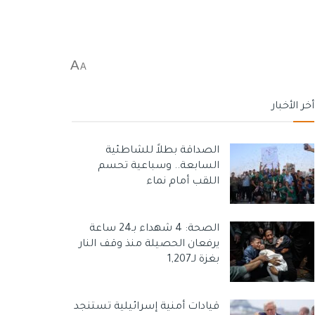
A
A
أخر الأخبار
الصداقة بطلاً للشاطئية
السابعة.. وسباعية تحسم
اللقب أمام نماء
الصحة: 4 شهداء بـ24 ساعة
يرفعان الحصيلة منذ وقف النار
بغزة لـ1,207
قيادات أمنية إسرائيلية تستنجد