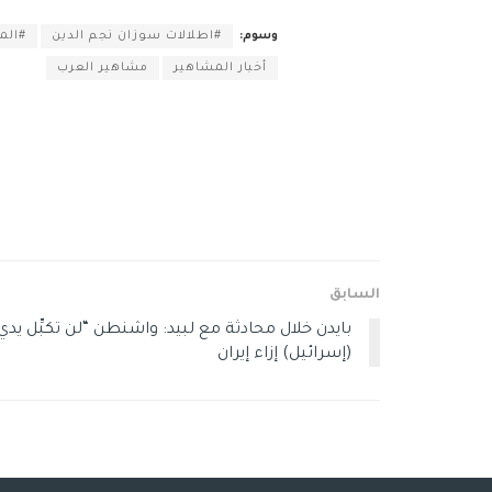
وسوم:
#اطلالات سوزان نجم الدين
#الم
أخبار المشاهير
مشاهير العرب
السابق
بايدن خلال محادثة مع لبيد: واشنطن “لن تكبِّل يدي
(إسرائيل) إزاء إيران