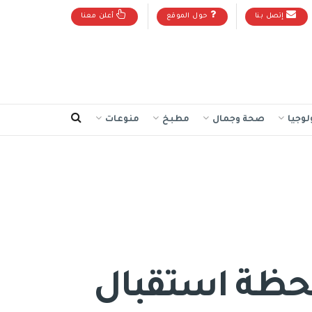
إتصل بنا
حول الموقع
أعلن معنا
لوجيا
صحة وجمال
مطبخ
منوعات
 لحظة استقبال