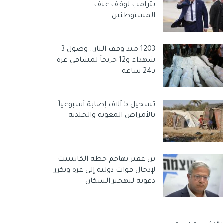
بترامب لوقف عنف
المستوطنين
1203 منذ وقف النار.. وصول 3
شهداء و12 جريحاً لمشافي غزة
بـ24 ساعة
تسجيل 5 آلاف إصابة أسبوعياً
بالأمراض المعوية والجلدية
بن غفير يهاجم خطة الكابينيت
لإدخال قوات دولية إلى غزة ويكرر
دعوته لتهجير السكان