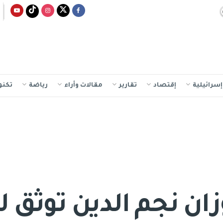
سرائيلية
إقتصاد
تقارير
مقالات وأراء
رياضة
تكنو
زان نجم الدين توثق