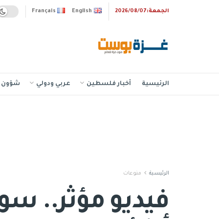
الجمعة:2026/08/07
English
Français
الرئيسية
أخبار فلسطين
عربي ودولي
شؤون إ
الرئيسية
منوعات
فيديو مؤثر.. سو