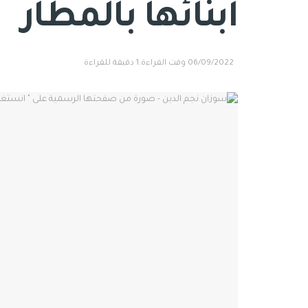
أبنائها بالمطار
06/09/2022
وقت القراءة:1 دقيقة للقراءة