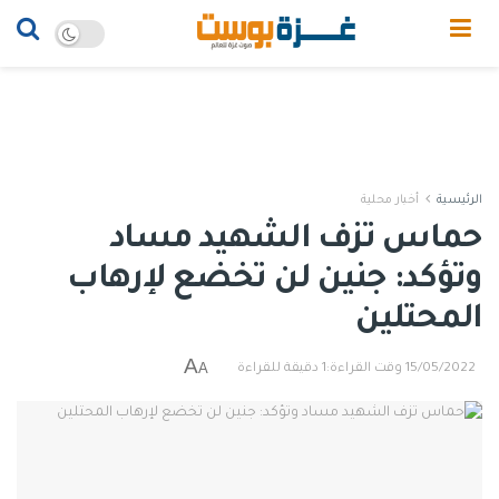
الرئيسية
أخبار محلية
حماس تزف الشهيد مساد
وتؤكد: جنين لن تخضع لإرهاب
المحتلين
A
A
15/05/2022
وقت القراءة:1 دقيقة للقراءة