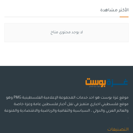
الأكثر مشاهدة
لا يوجد محتوى متاح
موقع غزة بوست هو احد خدمات المجموعة الإعلامية الفلسطينية PMG وهو
موقع فلسطيني اخباري متميز في نقل أخبار فلسطين عامة وغزة خاصة
والعالم العربي والدولي ، السياسية والثقافية والرياضية والاقتصادية والمنوعة
.
التصنيفات