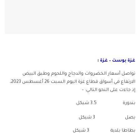
غزة بوست – غزة :
تواصل أسعار الخضروات والدجاج واللحوم وطبق البيض
الارتفاع في أسواق قطاع غزة اليوم السبت 26 أغسطس 2023،
إذ جاءت على النحو التالي: –
بندورة 3.5 شيكل
بصل 3 شيكل
بطاطا بلدية 3 شيكل