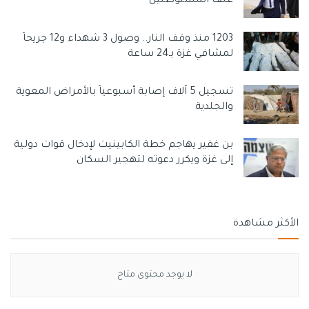
عنف المستوطنين
1203 منذ وقف النار.. وصول 3 شهداء و12 جريحاً
لمشافي غزة بـ24 ساعة
تسجيل 5 آلاف إصابة أسبوعياً بالأمراض المعوية
والجلدية
بن غفير يهاجم خطة الكابينيت لإدخال قوات دولية
إلى غزة ويكرر دعوته لتهجير السكان
الأكثر مشاهدة
لا يوجد محتوى متاح