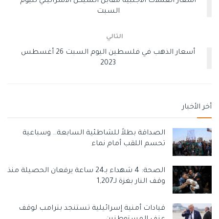
أسعار العملات الأجنبية مقابل الشيكل الاسرائيلي لليوم
السبت
التالي
أسعار الذهب في فلسطين اليوم السبت 26 أغسطس
2023
أخر الأخبار
الصداقة بطلاً للشاطئية السابعة.. وسباعية
تحسم اللقب أمام نماء
الصحة: 4 شهداء بـ24 ساعة يرفعان الحصيلة منذ
وقف النار بغزة لـ1,207
قيادات أمنية إسرائيلية تستنجد بترامب لوقف