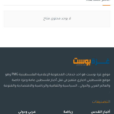
لا يوجد محتوى متاح
موقع غزة بوست هو احد خدمات المجموعة الإعلامية الفلسطينية PMG وهو
موقع فلسطيني اخباري متميز في نقل أخبار فلسطين عامة وغزة خاصة
والعالم العربي والدولي ، السياسية والثقافية والرياضية والاقتصادية والمنوعة
.
التصنيفات
أخبار القدس
رياضة
عربي ودولي