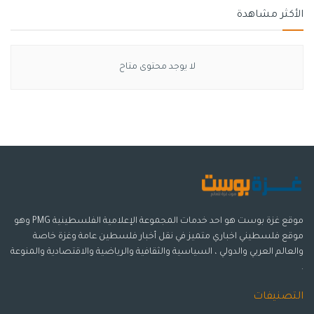
الأكثر مشاهدة
لا يوجد محتوى متاح
موقع غزة بوست هو احد خدمات المجموعة الإعلامية الفلسطينية PMG وهو
موقع فلسطيني اخباري متميز في نقل أخبار فلسطين عامة وغزة خاصة
والعالم العربي والدولي ، السياسية والثقافية والرياضية والاقتصادية والمنوعة
.
التصنيفات