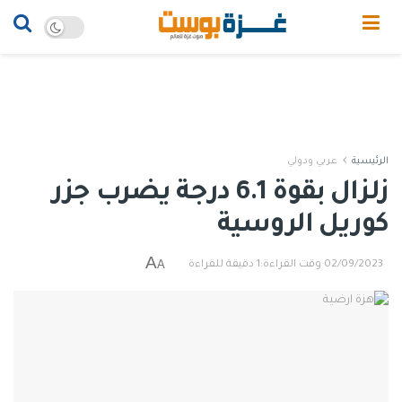
الرئيسية
عربي ودولي
زلزال بقوة 6.1 درجة يضرب جزر
كوريل الروسية
A
A
02/09/2023
وقت القراءة:1 دقيقة للقراءة