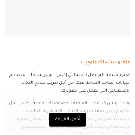
غزة بوست – تكنولوجيا :
تعتزم منصة التواصل الاجتماعي إكس – تويتر سابقًا – استخدام
البيانات العامة المتاحة فيها من أجل تدريب نماذج الذكاء
الاصطناعي التي تعمل على تطويرها.
وكانت إكس قد عدلت اتفاقية الخصوصية الخاصة بها من أجل
الحصول على صلاحية جمع البيانات البيومترية الخاصة
بالمستخدمين دون تحديد ماهية تلك البيانات بشكل دقيق،
أكمل القراءة
بالإضافة إلى بيانات أخرى متعلقة بوظائف المستخدمين
والسجل التعليمي لهم وغيرها.