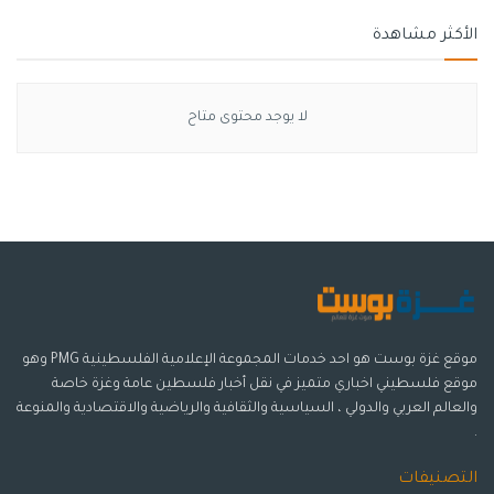
الأكثر مشاهدة
لا يوجد محتوى متاح
موقع غزة بوست هو احد خدمات المجموعة الإعلامية الفلسطينية PMG وهو
موقع فلسطيني اخباري متميز في نقل أخبار فلسطين عامة وغزة خاصة
والعالم العربي والدولي ، السياسية والثقافية والرياضية والاقتصادية والمنوعة
.
التصنيفات