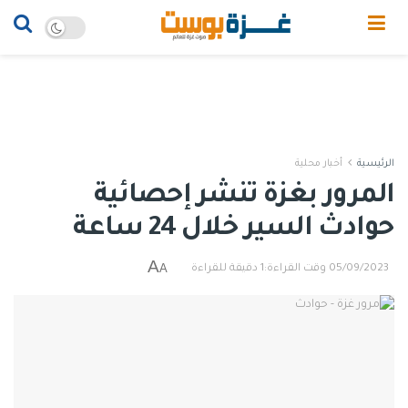
الرئيسية
أخبار محلية
المرور بغزة تنشر إحصائية
حوادث السير خلال 24 ساعة
A
A
05/09/2023
وقت القراءة:1 دقيقة للقراءة