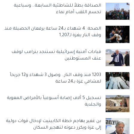
الصداقة بطلاً للشاطئية السابعة.. وسباعية
تحسم اللقب أمام نماء
الصحة: 4 شهداء بـ24 ساعة يرفعان الحصيلة منذ
وقف النار بغزة لـ1,207
قيادات أمنية إسرائيلية تستنجد بترامب لوقف
عنف المستوطنين
1203 منذ وقف النار.. وصول 3 شهداء و12 جريحاً
لمشافي غزة بـ24 ساعة
تسجيل 5 آلاف إصابة أسبوعياً بالأمراض المعوية
والجلدية
بن غفير يهاجم خطة الكابينيت لإدخال قوات دولية
إلى غزة ويكرر دعوته لتهجير السكان