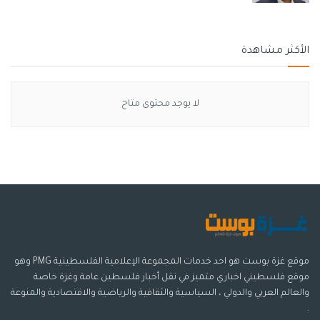
الأكثر مشاهدة
لا يوجد محتوى متاح
موقع غزة بوست هو احد خدمات المجموعة الإعلامية الفلسطينية PMG وهو
موقع فلسطيني اخباري متميز في نقل أخبار فلسطين عامة وغزة خاصة
والعالم العربي والدولي ، السياسية والثقافية والرياضية والاقتصادية والمنوعة
.