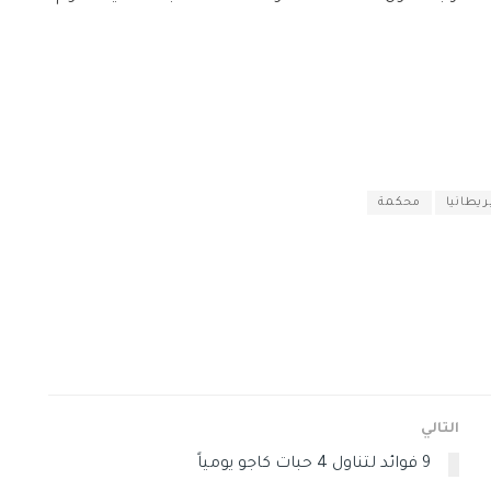
ريطانيا
محكمة
التالي
9 فوائد لتناول 4 حبات كاجو يومياً