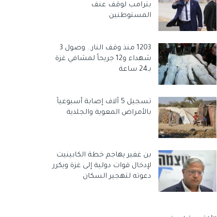
بترامب لوقف عنف
المستوطنين
1203 منذ وقف النار.. وصول 3
شهداء و12 جريحاً لمشافي غزة
بـ24 ساعة
تسجيل 5 آلاف إصابة أسبوعياً
بالأمراض المعوية والجلدية
بن غفير يهاجم خطة الكابينيت
لإدخال قوات دولية إلى غزة ويكرر
دعوته لتهجير السكان