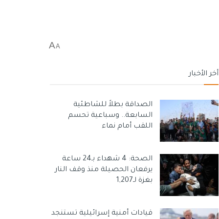
A
A
أخر الأخبار
الصداقة بطلاً للشاطئية
السابعة.. وسباعية تحسم
اللقب أمام نماء
الصحة: 4 شهداء بـ24 ساعة
يرفعان الحصيلة منذ وقف النار
بغزة لـ1,207
قيادات أمنية إسرائيلية تستنجد