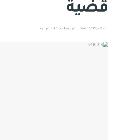
قضية
17/09/2023
وقت القراءة:1 دقيقة للقراءة