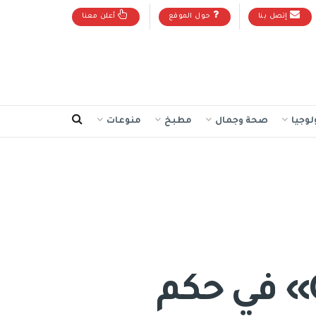
إتصل بنا
حول الموقع
أعلن معنا
لوجيا
صحة وجمال
مطبخ
منوعات
قاضٍ بريطاني: استخدمت «Chat GPT» في حكم