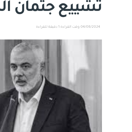
تشييع جثمان ال
04/08/2024
وقت القراءة:1 دقيقة للقراءة