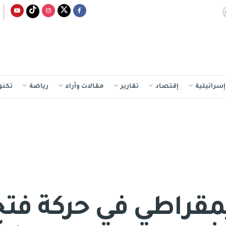
سرائيلية
إقتصاد
تقارير
مقالات وأراء
رياضة
تكنو
ديمقراطي في حركة فت