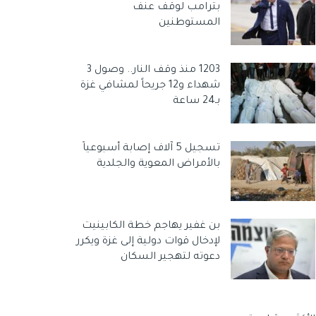
بترامب لوقف عنف
المستوطنين
1203 منذ وقف النار.. وصول 3
شهداء و12 جريحاً لمشافي غزة
بـ24 ساعة
تسجيل 5 آلاف إصابة أسبوعياً
بالأمراض المعوية والجلدية
بن غفير يهاجم خطة الكابينيت
لإدخال قوات دولية إلى غزة ويكرر
دعوته لتهجير السكان