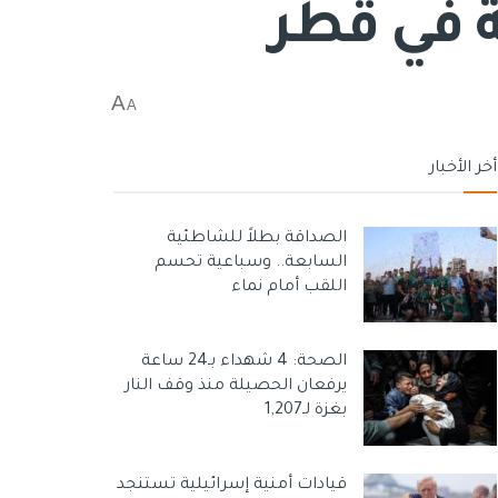
 في قطر
A
A
أخر الأخبار
الصداقة بطلاً للشاطئية
السابعة.. وسباعية تحسم
اللقب أمام نماء
الصحة: 4 شهداء بـ24 ساعة
يرفعان الحصيلة منذ وقف النار
بغزة لـ1,207
قيادات أمنية إسرائيلية تستنجد