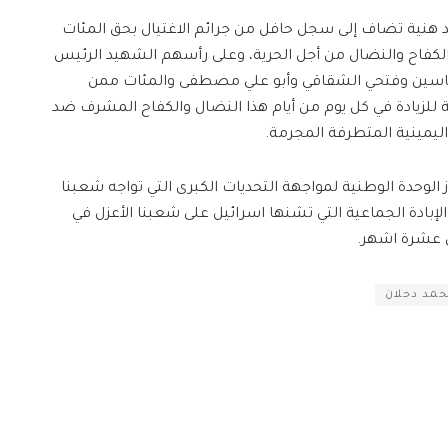
ائد هنية تضاف إلى سجل حافل من جرائم الاغتيال بحق المئات
لكفاح والنضال من أجل الحرية، وعلى رأسهم الشهيد الرئيس
 ياسين وفتحي الشقاقي وأبو علي مصطفى والمئات ممن
للزيادة في كل يوم من أيام هذا النضال والكفاح المشرف ضد
يمينية المتطرفة المجرمة.
الوحدة الوطنية لمواجهة التحديات الكبرى التي تواجه شعبنا
ادة الجماعية التي تشنها اسرائيل على شعبنا الأعزل في
 عشرة اشهر.
حمد دحلان