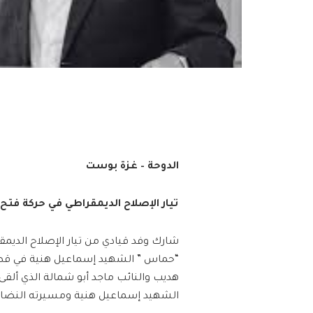
الدوحة – غزة بوست
تيار الإصلاح الديمقراطي في حركة ف
شارك وفد قيادي من تيار الإصلاح الدي
“حماس ” الشهيد إسماعيل هنية في قطر . 
هديب والنائب ماجد أبو شمالة الذي ألقى 
الشهيد إسماعيل هنية ومسيرته النضالي