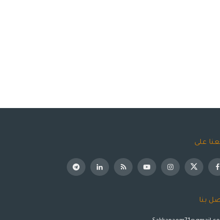
عنا على
صل بنا