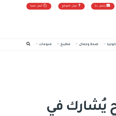
إتصل بنا
حول الموقع
أعلن معنا
لوجيا
صحة وجمال
مطبخ
منوعات
ح يُشارك في