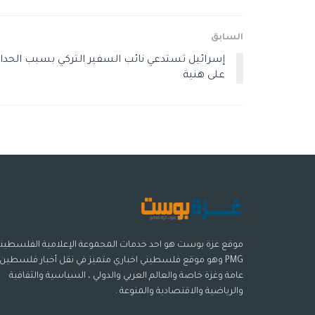
السابق
إسرائيل تستدعي نائب السفير التركي بسبب الحداد
على هنية
موقع غزة بوست هو احد خدمات المجموعة الإعلامية الفلسطيني
PMG وهو موقع فلسطيني اخباري متميز في نقل أخبار فلسطين
عامة وغزة خاصة والعالم العربي والدولي ، السياسية والثقافية
والرياضية والاقتصادية والمنوعة .