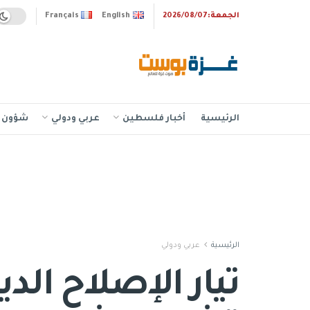
الجمعة:2026/08/07
English
Français
الرئيسية
أخبار فلسطين
عربي ودولي
شؤون إ
الرئيسية
عربي ودولي
تيار الإصلاح ال