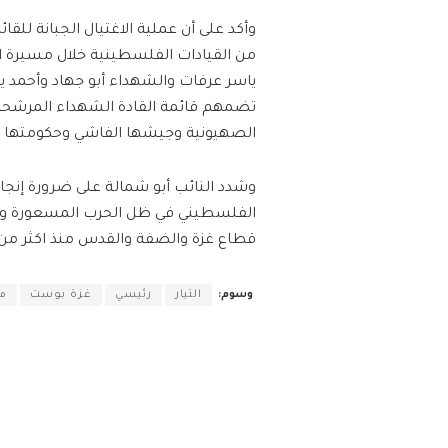
وأكد على أن عملية الاغتيال الجبانة للق
من القيادات الفلسطينية خلال مسيرة ا
ياسر عرفات والشهداء أبو جهاد وأحمد
تضمهم قائمة القادة الشهداء المرشحة 
الصهيونية وجيشها الفاشي وحكومتها ال
وشدد النائب أبو شمالة على ضرورة إنجاز 
الفلسطيني في ظل الحرب المسعورة والإب
قطاع غزة والضفة والقدس منذ اكثر من
وسوم:
التيار
رئيسي
غزة بوست
م