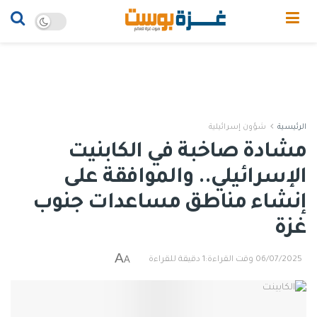
الرئيسية
شؤون إسرائيلية
مشادة صاخبة في الكابنيت
الإسرائيلي.. والموافقة على
إنشاء مناطق مساعدات جنوب
غزة
A
A
06/07/2025
وقت القراءة:1 دقيقة للقراءة