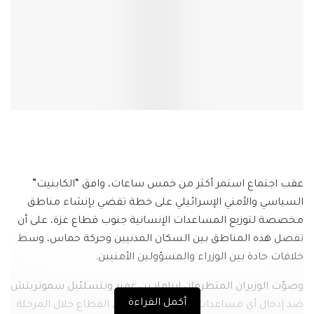
عقب اجتماع استمر أكثر من خمس ساعات، وافق “الكابنيت”
السياسي والأمني الإسرائيلي على خطة تقضي بإنشاء مناطق
مخصصة لتوزيع المساعدات الإنسانية جنوب قطاع غزة، على أن
تفصل هذه المناطق بين السكان المدنيين وحركة حماس، وسط
خلافات حادة بين الوزراء والمسؤولين الأمنيين.
وصوّت الوزيران المتطرفان إيتامار بن غفير وبتسلئيل سموتريتش
أكمل القراءة
ضد إدخال أي مساعدات إنسانية إلى شمال القطاع خلال المرحلة