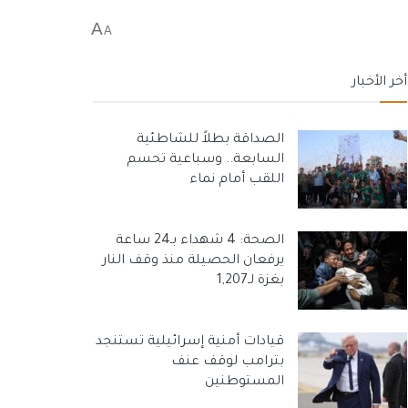
A
A
أخر الأخبار
الصداقة بطلاً للشاطئية
السابعة.. وسباعية تحسم
اللقب أمام نماء
الصحة: 4 شهداء بـ24 ساعة
يرفعان الحصيلة منذ وقف النار
بغزة لـ1,207
قيادات أمنية إسرائيلية تستنجد
بترامب لوقف عنف
المستوطنين