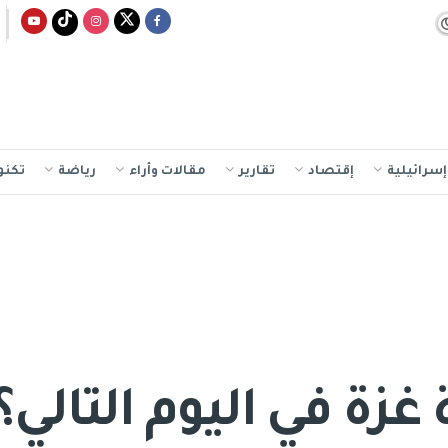
سرائيلية
إقتصاد
تقارير
مقالات وأراء
رياضة
تكنو
غزة في اليوم التالي؟