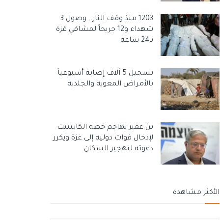
1203 منذ وقف النار.. وصول 3
شهداء و12 جريحاً لمشافي غزة
بـ24 ساعة
تسجيل 5 آلاف إصابة أسبوعياً
بالأمراض المعوية والجلدية
بن غفير يهاجم خطة الكابينيت
لإدخال قوات دولية إلى غزة ويكرر
دعوته لتهجير السكان
الأكثر مشاهدة