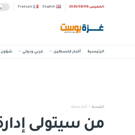
الخميس:2026/08/06
English
Français
الرئيسية
أخبار فلسطين
عربي ودولي
شؤون إ
الرئيسية
أخبار محلية
من سيتولى إدارة 