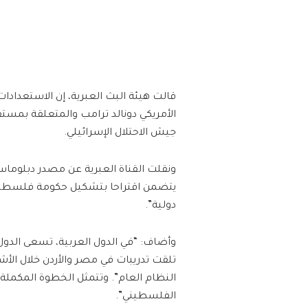
قالت هيئة البث العبرية، إن الاستعداد
الأمريكي دونالد ترامب والمتعلقة بم
جيش الاحتلال الإسرائيلي.
ونقلت القناة العبرية عن مصدر دبلوماس
يتضمن اقتراحا بتشكيل حكومة فلسطيني
دولية”.
وأضاف: “في الدول العربية، تسعى الد
تلقت تدريبات في مصر والأردن خلال ال
النظام العام”. وتتمثل الخطوة المكملة
الفلسطيني”.