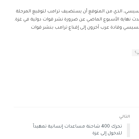
لسيسي، الذي من المتوقع أن يستضيف ترامب لتوقيع المرحلة
 تحدث نهاية الأسبوع الماضي عن ضرورة نشر قوات دولية في غزة.
سيسي وقادة عرب آخرون إلى إقناع ترامب بنشر قوات
ي؟
التالي
تحرك 400 شاحنة مساعدات إنسانية تمهيداً
للدخول إلى غزة