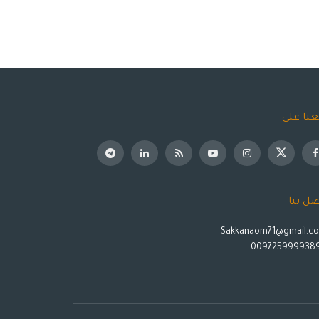
عنا على
صل بنا
Sakkanaom71@gmail.c