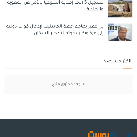
تسجيل 5 آلاف إصابة أسبوعياً بالأمراض المعوية
والجلدية
بن غفير يهاجم خطة الكابينيت لإدخال قوات دولية
إلى غزة ويكرر دعوته لتهجير السكان
الأكثر مشاهدة
لا يوجد محتوى متاح