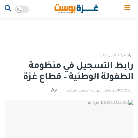
الرئيسية
أخبار محلية
رابط التسجيل في منظومة
الطفولة الوطنية – قطاع غزة
A
A
25/10/2025
وقت القراءة:1 دقيقة للقراءة