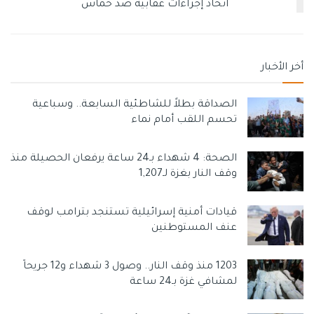
اتخاذ إجراءات عقابية ضد حماس
أخر الأخبار
الصداقة بطلاً للشاطئية السابعة.. وسباعية
تحسم اللقب أمام نماء
الصحة: 4 شهداء بـ24 ساعة يرفعان الحصيلة منذ
وقف النار بغزة لـ1,207
قيادات أمنية إسرائيلية تستنجد بترامب لوقف
عنف المستوطنين
1203 منذ وقف النار.. وصول 3 شهداء و12 جريحاً
لمشافي غزة بـ24 ساعة