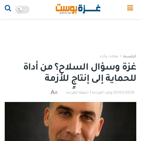
الرئيسية
مقالات وأراء
غزة وسؤال السلاح؟ من أداة
للحماية إلى إنتاجٍ للأزمة
A
A
02/02/2026
وقت القراءة:1 دقيقة للقراءة