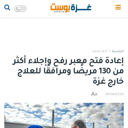
الرئيسية
أخبار محلية
إعادة فتح معبر رفح وإجلاء أكثر
من 130 مريضًا ومرافقًا للعلاج
خارج غزة
A
A
26/04/2026