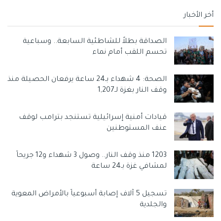
أخر الأخبار
الصداقة بطلاً للشاطئية السابعة.. وسباعية
تحسم اللقب أمام نماء
الصحة: 4 شهداء بـ24 ساعة يرفعان الحصيلة منذ
وقف النار بغزة لـ1,207
قيادات أمنية إسرائيلية تستنجد بترامب لوقف
عنف المستوطنين
1203 منذ وقف النار.. وصول 3 شهداء و12 جريحاً
لمشافي غزة بـ24 ساعة
تسجيل 5 آلاف إصابة أسبوعياً بالأمراض المعوية
والجلدية