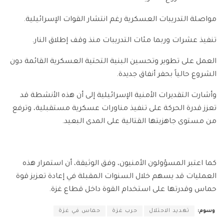
مواصلة التدريبات العسكرية رغم انتشار القوات الإسرائيلية.
تنفيذ عشرات وربما مئات التدريبات منذ وقف إطلاق النار.
العمل على تطوير وتحسين البنية التحتية العسكرية القائمة دون
الشروع حالياً بحفر أنفاق جديدة.
وأشارت التقديرات الأمنية الإسرائيلية إلى أن هذه الأنشطة قد
تعزز قدرة الحركة على تنفيذ مناورات عسكرية مستقبلية، وترفع
من مستوى جاهزيتها القتالية على المدى البعيد.
كما اعتبر المسؤولون الأمنيون، وفق الوثيقة، أن استمرار هذه
العمليات قد يسهم خلال السنوات المقبلة في إعادة تعزيز قوة
حماس وقدرتها على استخدام القوة داخل قطاع غزة.
وسوم:
تهديد الاحتلال
حرب غزة
حماس في غزة