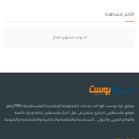
الأكثر مشاهدة
لا يوجد محتوى متاح
موقع غزة بوست هو احد خدمات المجموعة الإعلامية الفلسطينية PMG وهو
موقع فلسطيني اخباري متميز في نقل أخبار فلسطين عامة وغزة خاصة
والعالم العربي والدولي ، السياسية والثقافية والرياضية والاقتصادية والمنوعة
.