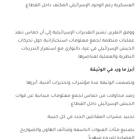
العسكرية رغم الوجود الإسرائيلي المكثف داخل القطاع.
ووفق التقرير، تشير التقديرات الإسرائيلية إلى أن حماس تنفذ
عمليات منظمة لجمع معلومات استخباراتية حول تحركات
الجيش الإسرائيلي في غزة، بالتوازي مع استمرار التدريبات
النظرية والعملية لعناصرها.
أبرز ما ورد في الوثيقة
وتضمنت الوثيقة عدة مؤشرات وتحذيرات أمنية، أبرزها:
رصد محاولات من حماس لجمع معلومات ميدانية عن قوات
الجيش الإسرائيلي داخل القطاع.
تجنيد عشرات المقاتلين الجدد في كل كتيبة.
تصنيع مئات العبوات الناسفة وقذائف الهاون والصواريخ
المضادة للدروع شهرياً.