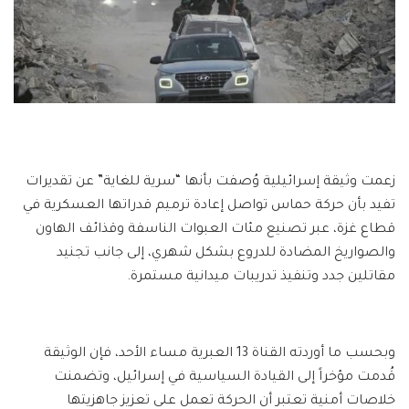
زعمت وثيقة إسرائيلية وُصفت بأنها “سرية للغاية” عن تقديرات
تفيد بأن حركة حماس تواصل إعادة ترميم قدراتها العسكرية في
قطاع غزة، عبر تصنيع مئات العبوات الناسفة وقذائف الهاون
والصواريخ المضادة للدروع بشكل شهري، إلى جانب تجنيد
مقاتلين جدد وتنفيذ تدريبات ميدانية مستمرة.
وبحسب ما أوردته القناة 13 العبرية مساء الأحد، فإن الوثيقة
قُدمت مؤخراً إلى القيادة السياسية في إسرائيل، وتضمنت
خلاصات أمنية تعتبر أن الحركة تعمل على تعزيز جاهزيتها