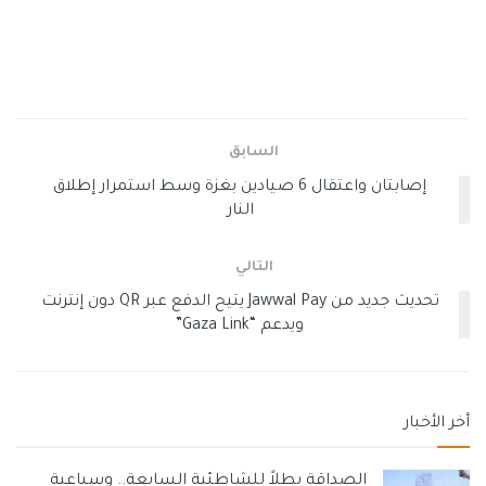
السابق
إصابتان واعتقال 6 صيادين بغزة وسط استمرار إطلاق
النار
التالي
تحديث جديد من Jawwal Pay يتيح الدفع عبر QR دون إنترنت
ويدعم “Gaza Link”
أخر الأخبار
الصداقة بطلاً للشاطئية السابعة.. وسباعية