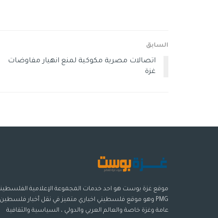
السابق
اتصالات مصرية مكوكية لمنع انهيار مفاوضات
غزة
موقع غزة بوست هو احد خدمات المجموعة الإعلامية الفلسطيني
PMG وهو موقع فلسطيني اخباري متميز في نقل أخبار فلسطين
عامة وغزة خاصة والعالم العربي والدولي ، السياسية والثقافية