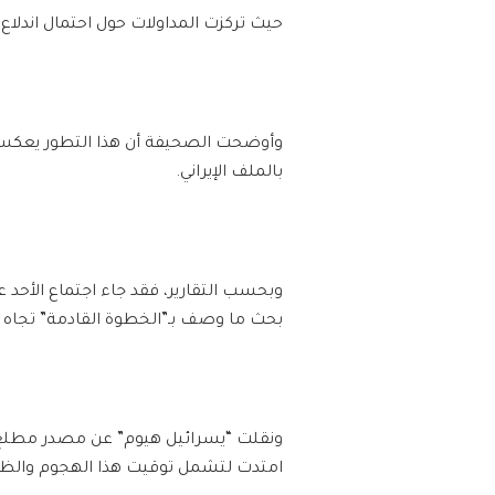
حيث تركزت المداولات حول احتمال اندلاع 
وأوضحت الصحيفة أن هذا التطور يعكس ت
بالملف الإيراني.
وبحسب التقارير، فقد جاء اجتماع الأحد ع
بحث ما وصف بـ”الخطوة القادمة” تجاه إي
ونقلت “يسرائيل هيوم” عن مصدر مطلع أ
امتدت لتشمل توقيت هذا الهجوم والظر