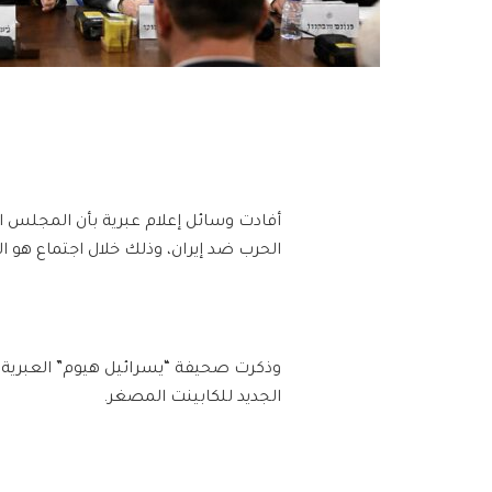
أفادت وسائل إعلام عبرية بأن المجلس ا
الحرب ضد إيران، وذلك خلال اجتماع هو الثاني من 
وذكرت صحيفة “يسرائيل هيوم” العبرية أن 
الجديد للكابينت المصغر.