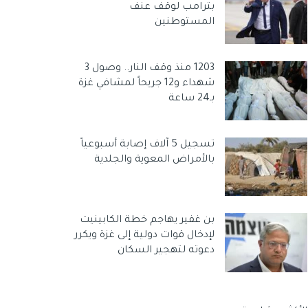
بترامب لوقف عنف
المستوطنين
1203 منذ وقف النار.. وصول 3
شهداء و12 جريحاً لمشافي غزة
بـ24 ساعة
تسجيل 5 آلاف إصابة أسبوعياً
بالأمراض المعوية والجلدية
بن غفير يهاجم خطة الكابينيت
لإدخال قوات دولية إلى غزة ويكرر
دعوته لتهجير السكان