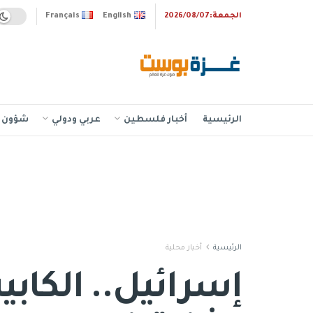
الجمعة:2026/08/07
English
Français
الرئيسية
أخبار فلسطين
عربي ودولي
شؤون إ
الرئيسية
أخبار محلية
إسرائيل.. الكاب