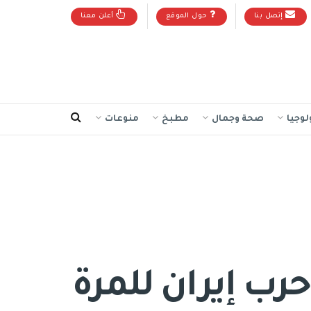
إتصل بنا
حول الموقع
أعلن معنا
لوجيا
صحة وجمال
مطبخ
منوعات
رب إيران للمرة