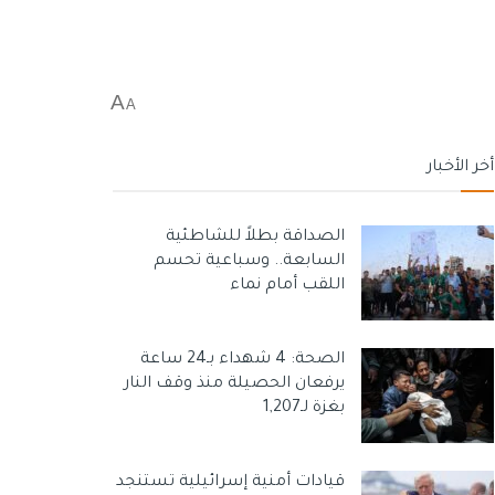
A
A
أخر الأخبار
الصداقة بطلاً للشاطئية
السابعة.. وسباعية تحسم
اللقب أمام نماء
الصحة: 4 شهداء بـ24 ساعة
يرفعان الحصيلة منذ وقف النار
بغزة لـ1,207
قيادات أمنية إسرائيلية تستنجد