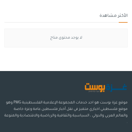
الأكثر مشاهدة
لا يوجد محتوى متاح
موقع غزة بوست هو احد خدمات المجموعة الإعلامية الفلسطينية PMG وهو
موقع فلسطيني اخباري متميز في نقل أخبار فلسطين عامة وغزة خاصة
والعالم العربي والدولي ، السياسية والثقافية والرياضية والاقتصادية والمنوعة
.