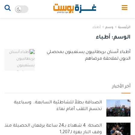
الرئيسية
وسم
أطباء
الوسم:
أطباء
أطباء أسنان بريطانييون يستعينون بمحصلي
الديون لملاحقة مرضاهم
أخر الأخبار
الصداقة بطلاً للشاطئية السابعة.. وسباعية
تحسم اللقب أمام نماء
الصحة: 4 شهداء بـ24 ساعة يرفعان الحصيلة منذ
وقف النار بغزة لـ1,207