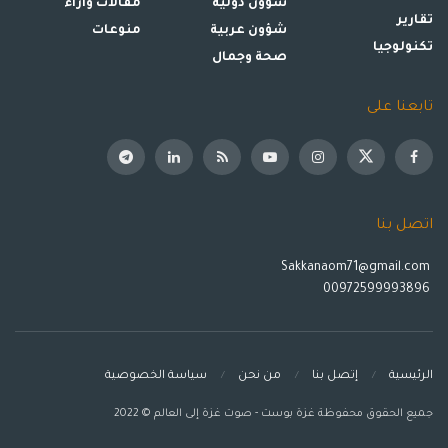
شؤون دولية
مقالات وأراء
تقارير
شؤون عربية
منوعات
تكنولوجيا
صحة وجمال
تابعنا على
اتصل بنا
Sakkanaom71@gmail.com
00972599993896
الرئيسية
إتصل بنا
من نحن
سياسة الخصوصية
جميع الحقوق محفوظة غزة بوست - صوت غزة إلى العالم © 2022