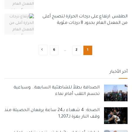
الطقس :ارتفاع على درجات الحرارة لتصبح أعلى
من المعدل العام بحدود 8 درجات مئوية
6
…
2
1
أخر الأخبار
الصداقة بطلاً للشاطئية السابعة.. وسباعية
تحسم اللقب أمام نماء
الصحة: 4 شهداء بـ24 ساعة يرفعان الحصيلة منذ
وقف النار بغزة لـ1,207