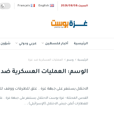
السبت:2026/08/08
English
Français
الرئيسية
أخبار فلسطين
عربي ودولي
شؤون إ
الرئيسية
وسم
العمليات العسكرية ضد غزة
الوسم:
العمليات العسكرية ضد 
الاحتلال يستنفر على جبهة غزة .. غلق للطرقات ووقف ل
القدس المحتلة - غزة بوست الاحتلال يستنفر على جبهة غزة .. 
للقطارات أعلن جيش الاحتلال (الإسرائيلي) ، ...