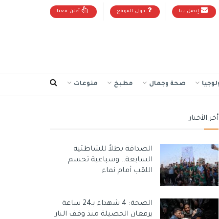
إتصل بنا
حول الموقع
أعلن معنا
لوجيا
صحة وجمال
مطبخ
منوعات
أخر الأخبار
الصداقة بطلاً للشاطئية
السابعة.. وسباعية تحسم
اللقب أمام نماء
الصحة: 4 شهداء بـ24 ساعة
يرفعان الحصيلة منذ وقف النار