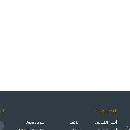
التصنيفات
تاب
أخبار القدس
رياضة
عربي ودولي
ة