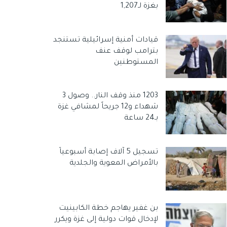
بغزة لـ1,207
قيادات أمنية إسرائيلية تستنجد
بترامب لوقف عنف
المستوطنين
1203 منذ وقف النار.. وصول 3
شهداء و12 جريحاً لمشافي غزة
بـ24 ساعة
تسجيل 5 آلاف إصابة أسبوعياً
بالأمراض المعوية والجلدية
بن غفير يهاجم خطة الكابينيت
لإدخال قوات دولية إلى غزة ويكرر