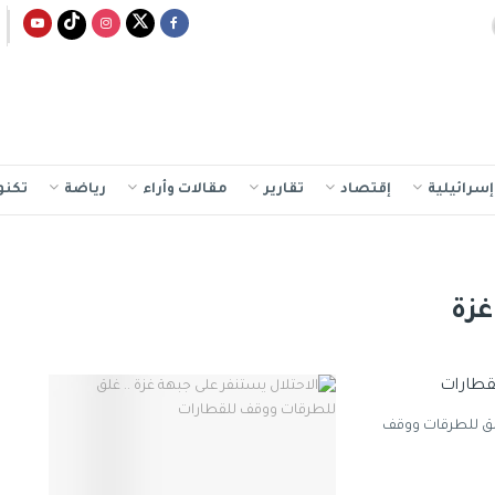
سرائيلية
إقتصاد
تقارير
مقالات وأراء
رياضة
تكنو
غزة
لقطارات
غلق للطرقات ووقف