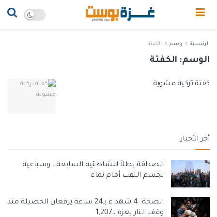
الرئيسية
وسم
الكفتة
الوسم:
الكفتة
كفتة تركية مشوية
أخر الأخبار
الصداقة بطلاً للشاطئية السابعة.. وسباعية
تحسم اللقب أمام نماء
الصحة: 4 شهداء بـ24 ساعة يرفعان الحصيلة منذ
وقف النار بغزة لـ1,207