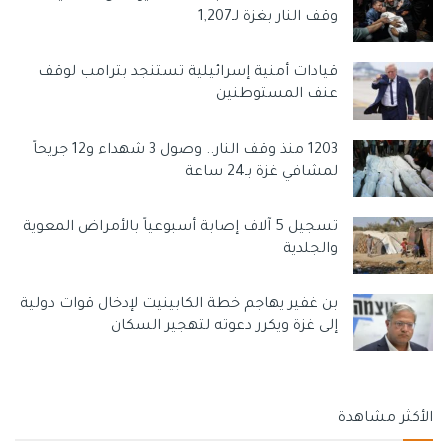
وقف النار بغزة لـ1,207
قيادات أمنية إسرائيلية تستنجد بترامب لوقف
عنف المستوطنين
1203 منذ وقف النار.. وصول 3 شهداء و12 جريحاً
لمشافي غزة بـ24 ساعة
تسجيل 5 آلاف إصابة أسبوعياً بالأمراض المعوية
والجلدية
بن غفير يهاجم خطة الكابينيت لإدخال قوات دولية
إلى غزة ويكرر دعوته لتهجير السكان
الأكثر مشاهدة