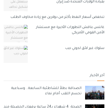
بقيادة الولايات المتحدة ضد إيران
تنخفض أسعار النفط بأكثر من دولارين مع زيادة مخاوف الطلب
غانتس يناقش التطورات الأخيرة مع مستشار
الأمن القومي الأمريكي
سلوك غير لائق لجوني ديب
أخر الأخبار
الصداقة بطلاً للشاطئية السابعة.. وسباعية
تحسم اللقب أمام نماء
الصحة: 4 شهداء بـ24 ساعة يرفعان الحصيلة منذ