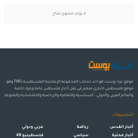
لا يوجد محتوى متاح
موقع غزة بوست هو احد خدمات المجموعة الإعلامية الفلسطينية PMG وهو
موقع فلسطيني اخباري متميز في نقل أخبار فلسطين عامة وغزة خاصة
والعالم العربي والدولي ، السياسية والثقافية والرياضية والاقتصادية والمنوعة
.
التصنيفات
أخبار القدس
رياضة
عربي ودولي
أخبار محلية
سياسي
فلسطينيو 48